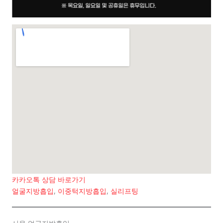
카카오톡 상담 바로가기
얼굴지방흡입
,
이중턱지방흡입
,
실리프팅