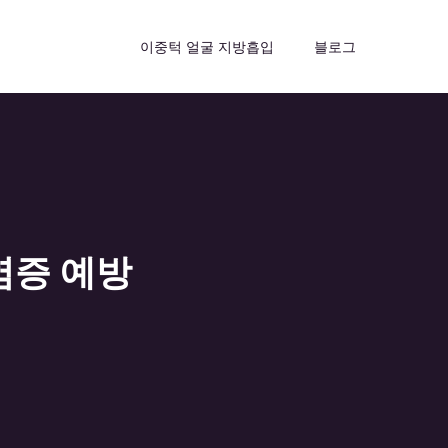
이중턱 얼굴 지방흡입
블로그
염증 예방