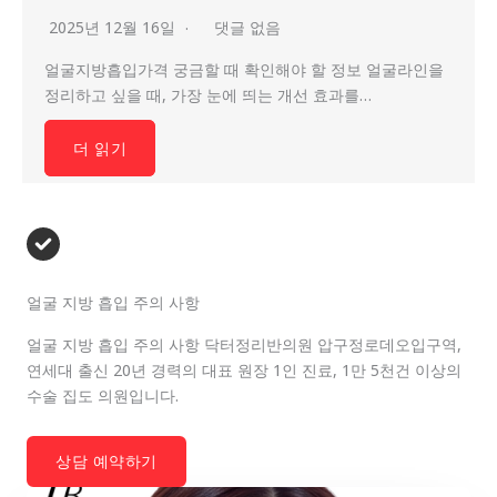
2025년 12월 16일
댓글 없음
얼굴지방흡입가격 궁금할 때 확인해야 할 정보 얼굴라인을
정리하고 싶을 때, 가장 눈에 띄는 개선 효과를…
더 읽기
얼굴 지방 흡입 주의 사항
얼굴 지방 흡입 주의 사항 닥터정리반의원 압구정로데오입구역,
연세대 출신 20년 경력의 대표 원장 1인 진료, 1만 5천건 이상의
수술 집도 의원입니다.
상담 예약하기