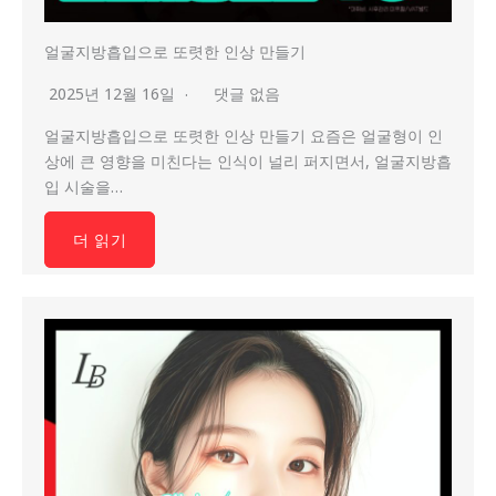
얼굴지방흡입으로 또렷한 인상 만들기
2025년 12월 16일
댓글 없음
얼굴지방흡입으로 또렷한 인상 만들기 요즘은 얼굴형이 인
상에 큰 영향을 미친다는 인식이 널리 퍼지면서, 얼굴지방흡
입 시술을…
더 읽기