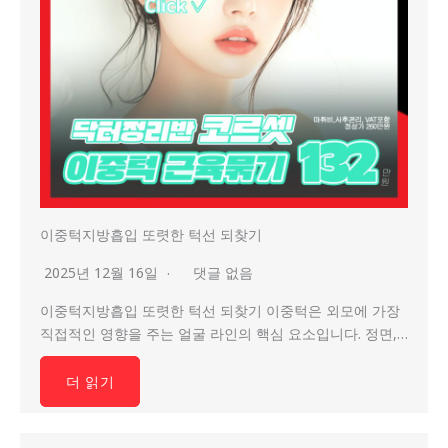
이중턱지방흡입 또렷한 턱선 되찾기
2025년 12월 16일
댓글 없음
이중턱지방흡입 또렷한 턱선 되찾기 이중턱은 외모에 가장
직접적인 영향을 주는 얼굴 라인의 핵심 요소입니다. 정면,…
더 읽기