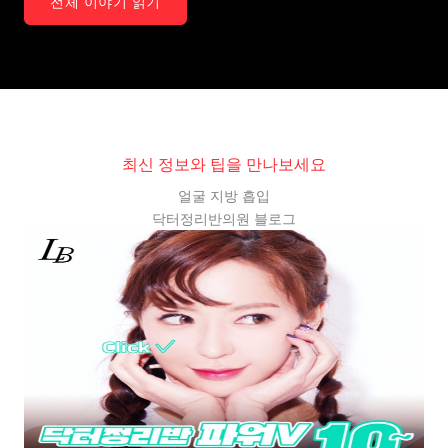
전체 이야기 읽기
최신 정보와 팁을 만나보세요
얼굴 지방 흡입
닥터정리반의원 블로그