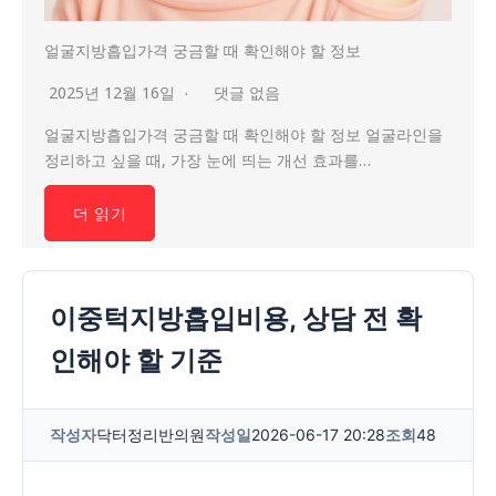
얼굴지방흡입가격 궁금할 때 확인해야 할 정보
2025년 12월 16일
댓글 없음
얼굴지방흡입가격 궁금할 때 확인해야 할 정보 얼굴라인을
정리하고 싶을 때, 가장 눈에 띄는 개선 효과를…
더 읽기
이중턱지방흡입비용, 상담 전 확
인해야 할 기준
작성자
닥터정리반의원
작성일
2026-06-17 20:28
조회
48