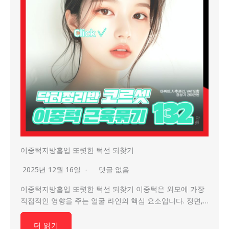
이중턱지방흡입 또렷한 턱선 되찾기
2025년 12월 16일
댓글 없음
이중턱지방흡입 또렷한 턱선 되찾기 이중턱은 외모에 가장
직접적인 영향을 주는 얼굴 라인의 핵심 요소입니다. 정면,…
더 읽기