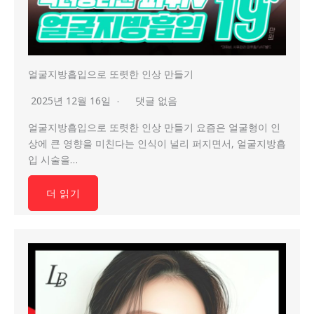
얼굴지방흡입으로 또렷한 인상 만들기
2025년 12월 16일
댓글 없음
얼굴지방흡입으로 또렷한 인상 만들기 요즘은 얼굴형이 인
상에 큰 영향을 미친다는 인식이 널리 퍼지면서, 얼굴지방흡
입 시술을…
더 읽기