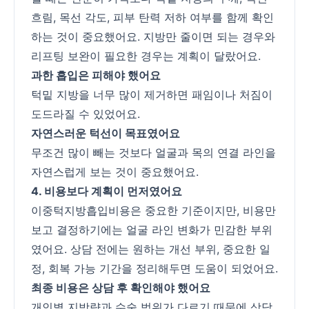
흐림, 목선 각도, 피부 탄력 저하 여부를 함께 확인
하는 것이 중요했어요. 지방만 줄이면 되는 경우와
리프팅 보완이 필요한 경우는 계획이 달랐어요.
과한 흡입은 피해야 했어요
턱밑 지방을 너무 많이 제거하면 패임이나 처짐이
도드라질 수 있었어요.
자연스러운 턱선이 목표였어요
무조건 많이 빼는 것보다 얼굴과 목의 연결 라인을
자연스럽게 보는 것이 중요했어요.
4. 비용보다 계획이 먼저였어요
이중턱지방흡입비용은 중요한 기준이지만, 비용만
보고 결정하기에는 얼굴 라인 변화가 민감한 부위
였어요. 상담 전에는 원하는 개선 부위, 중요한 일
정, 회복 가능 기간을 정리해두면 도움이 되었어요.
최종 비용은 상담 후 확인해야 했어요
개인별 지방량과 수술 범위가 다르기 때문에 상담