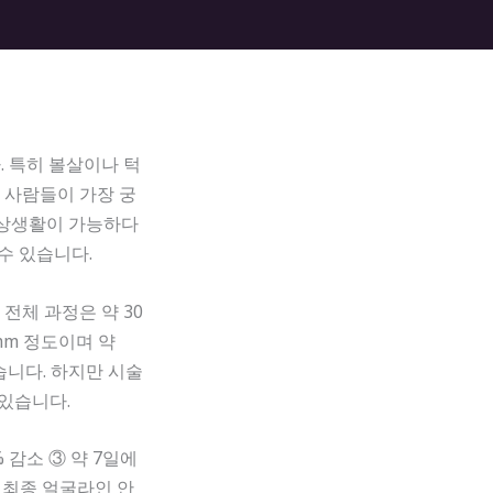
 특히 볼살이나 턱
 사람들이 가장 궁
일상생활이 가능하다
수 있습니다.
전체 과정은 약 30
mm 정도이며 약
습니다. 하지만 시술
있습니다.
% 감소 ③ 약 7일에
월 최종 얼굴라인 안