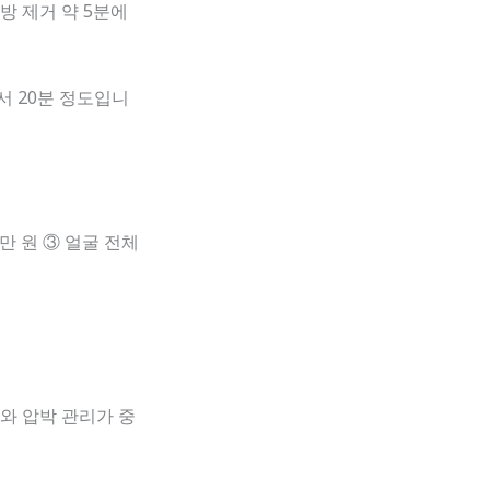
지방 제거 약 5분에
서 20분 정도입니
0만 원 ③ 얼굴 전체
와 압박 관리가 중