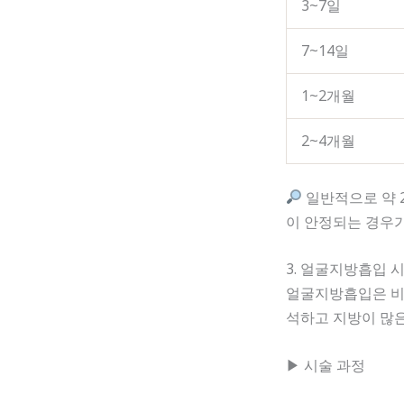
3~7일
7~14일
1~2개월
2~4개월
일반적으로 약 
이 안정되는 경우가
3. 얼굴지방흡입 
얼굴지방흡입은 비교
석하고 지방이 많
▶ 시술 과정