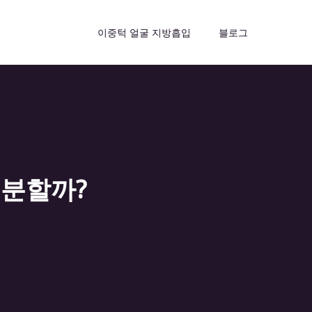
이중턱 얼굴 지방흡입
블로그
충분할까?