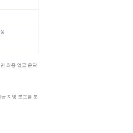
형성
면 최종 얼굴 윤곽
굴 지방 분포를 분