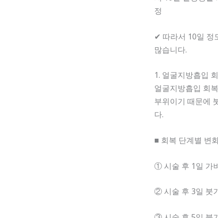
정
✔ 따라서 10일 
많습니다.
1. 얼굴지방흡입 
얼굴지방흡입 회복
부위이기 때문에 
다.
■ 회복 단계별 변
① 시술 후 1일 
② 시술 후 3일 붓
③ 시술 후 5일 붓