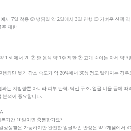
에서 7일 착용 ② 냉찜질 약 2일에서 3일 진행 ③ 가벼운 산책 약
1주 제한
 1.5L에서 2L ② 짠 음식 약 1주 제한 ③ 고개 숙이는 자세 약 3
진행되면 붓기 감소 속도가 약 20%에서 30% 정도 빨라지는 경우
는 지방량뿐 아니라 피부 탄력, 턱선 구조, 얼굴 비율 등에 따
 분석이 중요합니다.
A
회복기간 10일이면 충분한가요?
도면 일상생활은 가능하지만 완전한 얼굴라인 안정은 약 2개월에서 