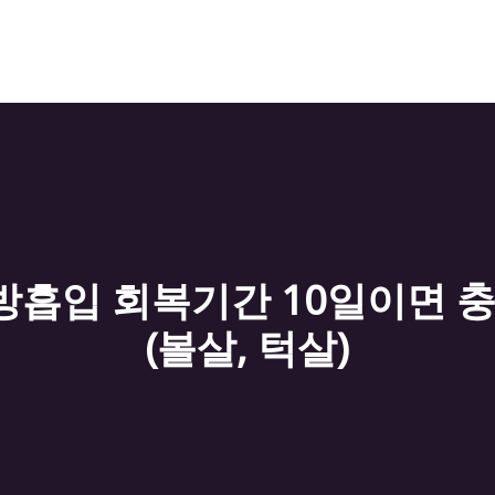
흡입 회복기간 10일이면 
(볼살, 턱살)