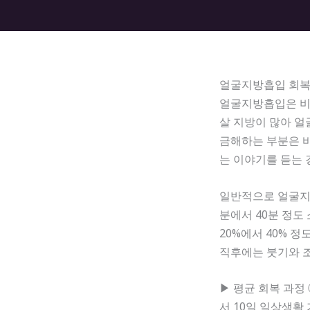
얼굴지방흡입 회복기
얼굴지방흡입은 비교
살 지방이 많아 얼
금해하는 부분은 바
는 이야기를 듣는 
일반적으로 얼굴지방
분에서 40분 정도
20%에서 40% 
직후에는 붓기와 조
▶ 평균 회복 과정 
서 10일 일상생활 