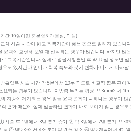
간 10일이면 충분할까? (볼살, 턱살)
적 시술 시간이 짧고 회복기간이 짧은 편으로 알려져 있습니다.
굴 윤곽이 흐릿해 보일 때 선택되는 경우가 많습니다. 하지만 많은
로 회복기간입니다. 실제로 얼굴지방흡입 후 약 10일 정도면 
경우도 있지만 개인마다 회복 속도와 붓기 변화가 다르게 나타날 
흡입은 시술 시간 약 5분에서 20분 정도로 비교적 짧은 편이며 
 소요되는 경우가 많습니다. 지방층 두께는 평균 약 3mm에서 10
정도의 지방이 제거되는 경우 얼굴 윤곽 변화가 나타나는 경우가 많
직 변화 때문에 실제 얼굴라인 변화가 바로 보이지 않는 경우도 
① 시술 후 1일에서 3일 붓기 증가 ② 약 3일에서 7일 붓기 약 30
가능 ④ 약 2주에서 4주 붓기 약 70% 감소 ⑤ 약 2개월에서 4개