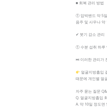
■ 회복 관리 방법
① 압박밴드 약 5일
음주 및 사우나 약 
✔ 붓기 감소 관리
① 수분 섭취 하루 약
⏭ 이러한 관리가 
얼굴지방흡입 결과
때문에 개인별 얼굴
자주 묻는 질문 Q&
Q. 얼굴지방흡입 
A. 약 10일 정