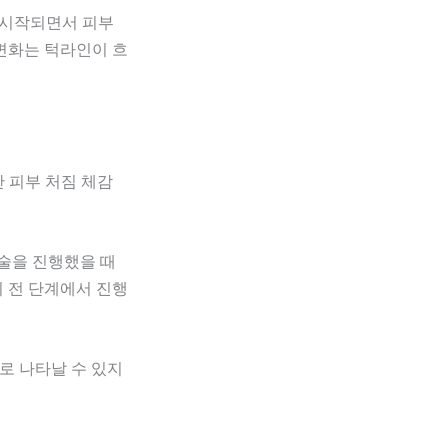
 시작되면서 피부
변화는 턱라인이 흐
중반 피부 처짐 체감
시술을 진행했을 때
 전 단계에서 진행
로 나타날 수 있지