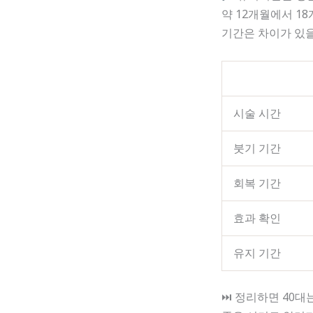
약 12개월에서 1
기간은 차이가 있을
시술 시간
붓기 기간
회복 기간
효과 확인
유지 기간
⏭ 정리하면 40대