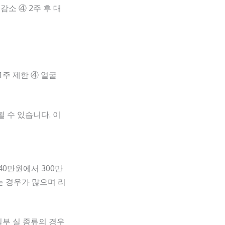
감소 ④ 2주 후 대
1주 제한 ④ 얼굴
될 수 있습니다. 이
0만원에서 300만
는 경우가 많으며 리
일부 실 종류의 경우