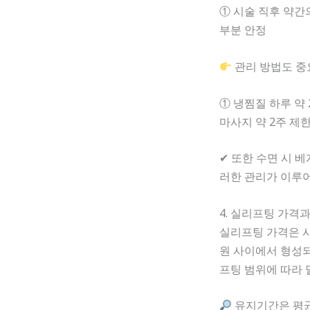
① 시술 직후 약간의
부분 안정
관리 방법도 중
① 냉찜질 하루 약 
마사지 약 2주 제
✔ 또한 수면 시 베
러한 관리가 이루어
4. 실리프팅 가격
실리프팅 가격은 사
원 사이에서 형성되
프팅 범위에 따라 
유지기간은 평균