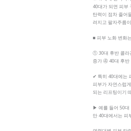
40대가 되면 피부
탄력이 점차 줄어들
려지고 팔자주름이
■ 피부 노화 변화
① 30대 후반 콜라
증가 ④ 40대 후반
✔ 특히 40대에는
피부가 자연스럽게 
되는 리프팅이기 때
▶ 예를 들어 50
만 40대에서는 피
연령대별 피부 탄