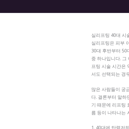
실리프팅 40대 시술
실리프팅은 피부 아
30대 후반부터 5
중 하나입니다. 그
프팅 시술 시간은 
서도 선택되는 경
많은 사람들이 궁금
다. 결론부터 말하
기 때문에 리프팅 
름 등이 나타나는 
1. 40대에 탄력