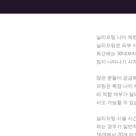
실리프팅 나이 제한
실리프팅은 피부 아
최근에는 30대부터
짐이 나타나기 시
많은 분들이 궁금해
프팅은 특정 나이 
라 적합 여부가 달
서도 가능할 수 있
실리프팅 시술 시간
되는 경우가 일반적
16개에서 20개 