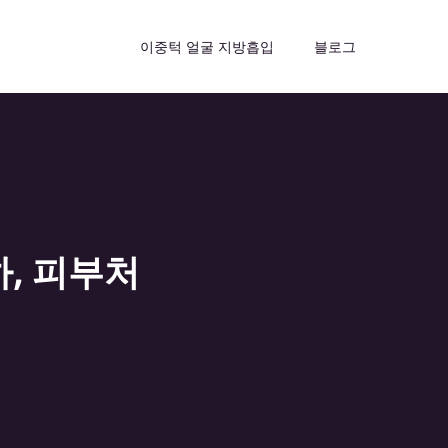
이중턱 얼굴 지방흡입
블로그
, 피부처