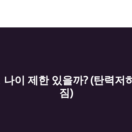
나이 제한 있을까? (탄력저하
짐)