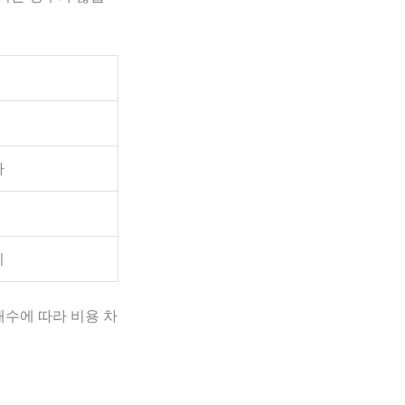
가
이
개수에 따라 비용 차