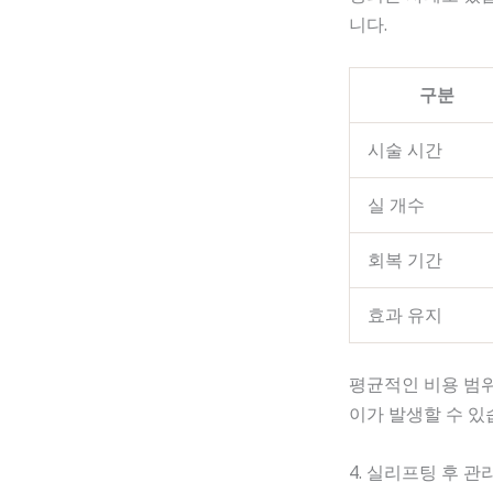
니다.
구분
시술 시간
실 개수
회복 기간
효과 유지
평균적인 비용 범위
이가 발생할 수 있
4. 실리프팅 후 