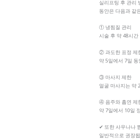
실리프팅 후 관리 
동안은 다음과 같
① 냉찜질 관리
시술 후 약 48시
② 과도한 표정 제
약 5일에서 7일 
③ 마사지 제한
얼굴 마사지는 약 
④ 음주와 흡연 제
약 7일에서 10일
✔ 또한 사우나나 
일반적으로 권장됩