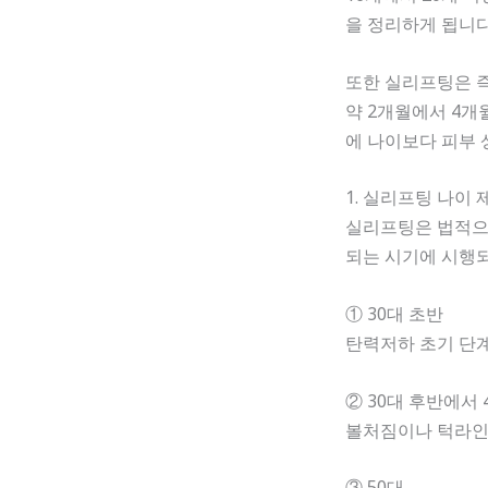
을 정리하게 됩니다
또한 실리프팅은 즉
약 2개월에서 4개
에 나이보다 피부 
1. 실리프팅 나이
실리프팅은 법적으로
되는 시기에 시행되
① 30대 초반
탄력저하 초기 단
② 30대 후반에서 
볼처짐이나 턱라인
③ 50대