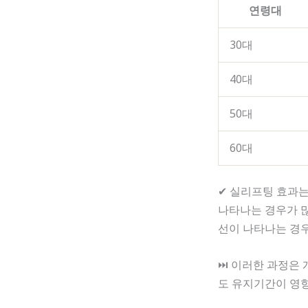
연령대
30대
40대
50대
60대
✔ 실리프팅 효과는
나타나는 경우가 많
선이 나타나는 경
⏭ 이러한 과정은 
도 유지기간이 영향