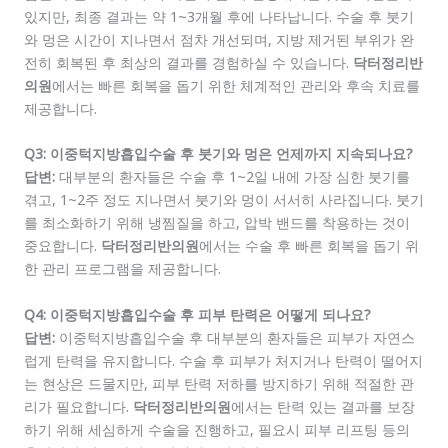
있지만, 최종 결과는 약 1~3개월 후에 나타납니다. 수술 후 붓기
와 멍은 시간이 지나면서 점차 개선되며, 지방 제거된 부위가 완
전히 회복된 후 최상의 결과를 경험하실 수 있습니다.
닥터정리반
의원
에서는 빠른 회복을 돕기 위한 체계적인 관리와 후속 치료를
제공합니다.
Q3: 이중턱지방흡입수술 후 붓기와 멍은 언제까지 지속되나요?
답변:
대부분의 환자들은 수술 후 1~2일 내에 가장 심한 붓기를
겪고, 1~2주 정도 지나면서 붓기와 멍이 서서히 사라집니다. 붓기
를 최소화하기 위해 냉찜질을 하고, 압박 밴드를 착용하는 것이
중요합니다.
닥터정리반의원
에서는 수술 후 빠른 회복을 돕기 위
한 관리 프로그램을 제공합니다.
Q4: 이중턱지방흡입수술 후 피부 탄력은 어떻게 되나요?
답변:
이중턱지방흡입수술 후 대부분의 환자들은 피부가 자연스
럽게 탄력을 유지합니다. 수술 후 피부가 처지거나 탄력이 떨어지
는 현상은 드물지만, 피부 탄력 저하를 방지하기 위해 적절한 관
리가 필요합니다.
닥터정리반의원
에서는 탄력 있는 결과를 보장
하기 위해 세심하게 수술을 진행하고, 필요시 피부 리프팅 등의