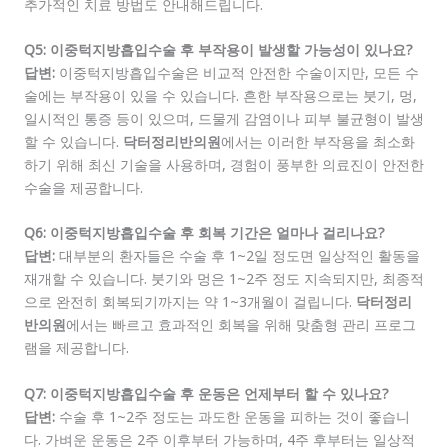
추가적인 치료 방법도 안내해드립니다.
Q5: 이중턱지방흡입수술 후 부작용이 발생할 가능성이 있나요?
답변:
이중턱지방흡입수술은 비교적 안전한 수술이지만, 모든 수
술에는 부작용이 있을 수 있습니다. 흔한 부작용으로는 붓기, 멍,
일시적인 통증 등이 있으며, 드물게 감염이나 피부 불균형이 발생
할 수 있습니다.
닥터정리반의원
에서는 이러한 부작용을 최소화
하기 위해 최신 기술을 사용하며, 경험이 풍부한 의료진이 안전한
수술을 제공합니다.
Q6: 이중턱지방흡입수술 후 회복 기간은 얼마나 걸리나요?
답변:
대부분의 환자들은 수술 후 1~2일 정도면 일상적인 활동을
재개할 수 있습니다. 붓기와 멍은 1~2주 정도 지속되지만, 최종적
으로 완전히 회복되기까지는 약 1~3개월이 걸립니다.
닥터정리
반의원
에서는 빠르고 효과적인 회복을 위해 맞춤형 관리 프로그
램을 제공합니다.
Q7: 이중턱지방흡입수술 후 운동은 언제부터 할 수 있나요?
답변:
수술 후 1~2주 정도는 과도한 운동을 피하는 것이 좋습니
다. 가벼운 운동은 2주 이후부터 가능하며, 4주 후부터는 일상적