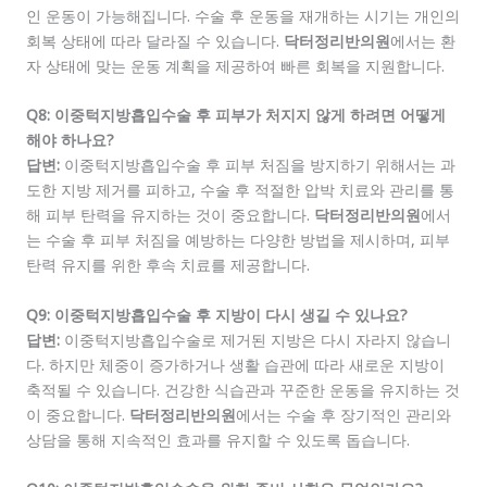
인 운동이 가능해집니다. 수술 후 운동을 재개하는 시기는 개인의
회복 상태에 따라 달라질 수 있습니다.
닥터정리반의원
에서는 환
자 상태에 맞는 운동 계획을 제공하여 빠른 회복을 지원합니다.
Q8: 이중턱지방흡입수술 후 피부가 처지지 않게 하려면 어떻게
해야 하나요?
답변:
이중턱지방흡입수술 후 피부 처짐을 방지하기 위해서는 과
도한 지방 제거를 피하고, 수술 후 적절한 압박 치료와 관리를 통
해 피부 탄력을 유지하는 것이 중요합니다.
닥터정리반의원
에서
는 수술 후 피부 처짐을 예방하는 다양한 방법을 제시하며, 피부
탄력 유지를 위한 후속 치료를 제공합니다.
Q9: 이중턱지방흡입수술 후 지방이 다시 생길 수 있나요?
답변:
이중턱지방흡입수술로 제거된 지방은 다시 자라지 않습니
다. 하지만 체중이 증가하거나 생활 습관에 따라 새로운 지방이
축적될 수 있습니다. 건강한 식습관과 꾸준한 운동을 유지하는 것
이 중요합니다.
닥터정리반의원
에서는 수술 후 장기적인 관리와
상담을 통해 지속적인 효과를 유지할 수 있도록 돕습니다.