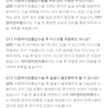
Q10: 이중턱지방흡입수술을 위한 준비 사항은 무엇인가요?
답변:
이중턱지방흡입수술 전에는 환자의 얼굴 상태를 정밀하게
분석하고, 수술 계획을 세우는 것이 중요합니다. 또한, 수술 전후
에는 금연, 금주 등의 생활 습관 조정이 필요할 수 있습니다.
닥터
정리반의원
에서는 수술 전 충분한 상담과 검사를 통해 최적의 수
술 계획을 제공합니다.
Q11: 이중턱지방흡입수술 후 마스크를 착용해도 되나요?
답변:
수술 후 초기에는 붓기와 멍이 있을 수 있으므로, 마스크를
착용하는 것이 가능합니다. 다만, 너무 압박을 주는 마스크는 피
해야 하며, 수술 후 일정 기간이 지나면 마스크 착용에 큰 지장은
없습니다.
닥터정리반의원
에서는 수술 후 적절한 관리 방법을 안
내하여 회복을 돕습니다.
Q12: 이중턱지방흡입수술 후 얼굴이 불균형하게 될 수 있나요?
답변:
이중턱지방흡입수술 후 얼굴이 불균형하게 될 가능성은 드
물지만, 만약 그런 상황이 발생한다면 추가적인 조정이 가능할 수
있습니다. 수술 후 불균형을 예방하기 위해
닥터정리반의원
에서
는 세심한 분석과 맞춤형 수술을 제공합니다. 결과가 만족스럽지
않으면 상담 후 추가적인 조정이 가능합니다.