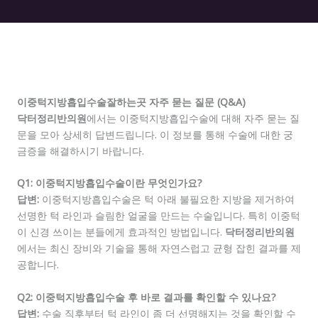
이중턱지방흡입수술잘하는곳 자주 묻는 질문 (Q&A)
닥터정리반의원
에서는 이중턱지방흡입수술에 대해 자주 묻는 질
문을 모아 상세히 답변드립니다. 이 정보를 통해 수술에 대한 궁
금증을 해결하시기 바랍니다.
Q1: 이중턱지방흡입수술이란 무엇인가요?
답변:
이중턱지방흡입수술은 턱 아래 불필요한 지방을 제거하여
선명한 턱 라인과 슬림한 얼굴을 만드는 수술입니다. 특히 이중턱
이 신경 쓰이는 분들에게 효과적인 방법입니다.
닥터정리반의원
에서는 최신 장비와 기술을 통해 자연스럽고 균형 잡힌 결과를 제
공합니다.
Q2: 이중턱지방흡입수술 후 바로 결과를 확인할 수 있나요?
답변:
수술 직후부터 턱 라인이 좀 더 선명해지는 것을 확인할 수