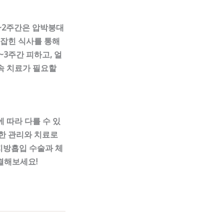
1~2주간은 압박붕대
 잡힌 식사를 통해
~3주간 피하고, 얼
속 치료가 필요할
 따라 다를 수 있
절한 관리와 치료로
지방흡입 수술과 체
결해보세요!