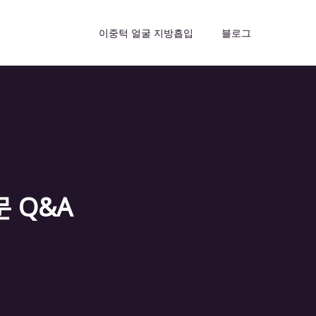
이중턱 얼굴 지방흡입
블로그
 Q&A