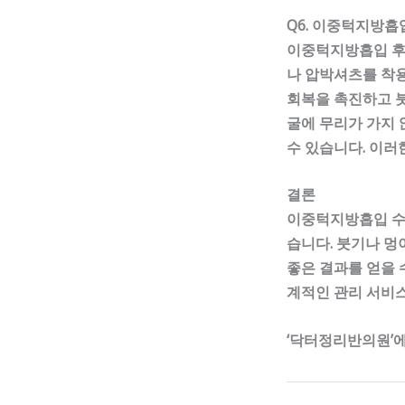
Q6. 이중턱지방흡
이중턱지방흡입 후 
나 압박셔츠를 착용
회복을 촉진하고 붓
굴에 무리가 가지 
수 있습니다. 이러
결론
이중턱지방흡입 수술
습니다. 붓기나 멍
좋은 결과를 얻을 
계적인 관리 서비스
‘닥터정리반의원’