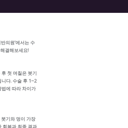
리반의원’에서는 수
 해결해보세요!
 후 첫 며칠은 붓기
다. 수술 후 1~2
방법에 따라 차이가
은 붓기와 멍이 가장
한 회복과 최종 결과