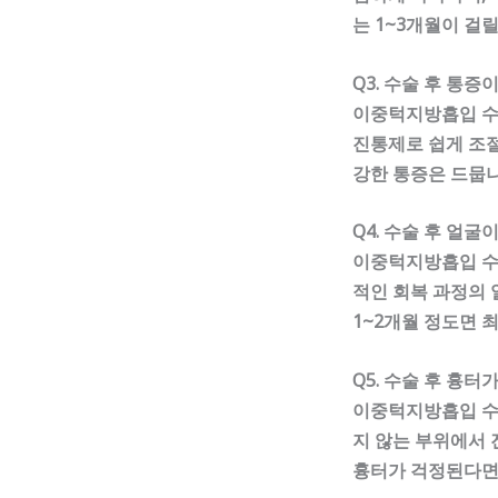
는 1~3개월이 걸
Q3. 수술 후 통증
이중턱지방흡입 수술
진통제로 쉽게 조절
강한 통증은 드뭅니
Q4. 수술 후 얼
이중턱지방흡입 수술
적인 회복 과정의 
1~2개월 정도면 
Q5. 수술 후 흉터
이중턱지방흡입 수술
지 않는 부위에서 
흉터가 걱정된다면 