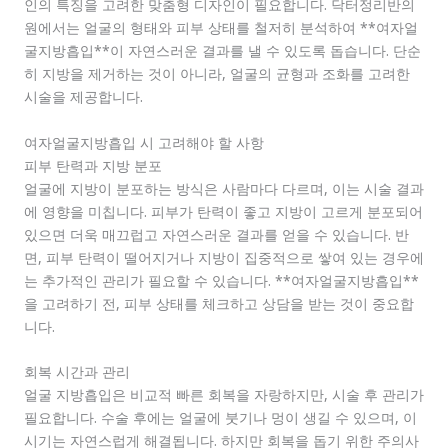
인의 특징을 고려한 맞춤형 디자인이 필요합니다. 닥터정리반의
원에서는 얼굴의 형태와 피부 상태를 철저히 분석하여 **여자얼
굴지방흡입**이 자연스러운 결과를 낼 수 있도록 돕습니다. 단순
히 지방을 제거하는 것이 아니라, 얼굴의 균형과 조화를 고려한
시술을 제공합니다.
여자얼굴지방흡입 시 고려해야 할 사항
피부 탄력과 지방 분포
얼굴에 지방이 분포하는 방식은 사람마다 다르며, 이는 시술 결과
에 영향을 미칩니다. 피부가 탄력이 좋고 지방이 고르게 분포되어
있으면 더욱 매끄럽고 자연스러운 결과를 얻을 수 있습니다. 반
면, 피부 탄력이 떨어지거나 지방이 집중적으로 쌓여 있는 경우에
는 추가적인 관리가 필요할 수 있습니다. **여자얼굴지방흡입**
을 고려하기 전, 피부 상태를 체크하고 상담을 받는 것이 중요합
니다.
회복 시간과 관리
얼굴 지방흡입은 비교적 빠른 회복을 자랑하지만, 시술 후 관리가
필요합니다. 수술 후에는 얼굴에 붓기나 멍이 생길 수 있으며, 이
시기는 자연스럽게 해결됩니다. 하지만 회복을 돕기 위한 주의사