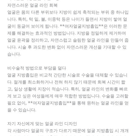
자연스러운 얼굴 라인 회복
얼굴은 몸의 다른 부위보다 지방이 쉽게 축적되는 부위 중 하나입
니다. 특히, 턱 밑, 볼, 이중턱 등은 나이가 들면서 지방이 쌓여 얼
굴이 둥글어 보이게 됩니다. **여자얼굴지방흡입**은 이러한 문
제를 해결하는 효과적인 방법입니다. 지방을 정밀하게 제거하여
얼굴 윤곽을 정리하고, 자연스럽고 슬림한 얼굴 라인을 만들어 줍
니다. 시술 후 과도한 변화 없이 자연스러운 개선을 기대할 수 있
습니다.
비수술적 방법으로 부담을 덜다
얼굴 지방흡입은 비교적 간단한 시술로 수술을 대체할 수 있습니
다. 절개를 최소화하거나 전혀 하지 않기 때문에 회복 시간이 짧
고, 일상 생활에 지장이 적습니다. 특히, 얼굴 라인의 변화를 빠르
게 보고 싶은 여성들에게 매우 적합한 방법입니다. 수술을 고려할
필요 없이, **여자얼굴지방흡입**을 통해 원하는 얼굴 라인을 얻
을 수 있습니다.
자기 자신에게 맞는 얼굴 라인 디자인
각 사람마다 얼굴의 구조가 다르기 때문에 얼굴 지방흡입 시 개개