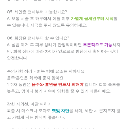
Q5. 세안은 언제부터 가능한가요?
A. 보통 시술 후 하루에서 이틀 이후
가볍게 물세안부터 시작
할
수 있습니다. 자극을 주지 않도록 유의하세요.
Q6. 화장은 언제부터 할 수 있나요?
A. 실밥 제거 후 피부 상태가 안정적이라면
부분적으로 가능
하지
만, 회복 상태에 따라 차이가 있으므로 병원에서 확인하는 것이
안전합니다.
주의사항 정리 – 회복 방해 요소는 피하세요
음주·흡연은 회복에 좋지 않아요
1주차 동안은
음주와 흡연을 반드시 피해야
합니다. 회복 속도를
늦추고, 멍이나 붓기 지속에 영향을 줄 수 있기 때문이에요.
강한 자외선, 마찰 피하기
외출 시 마스크나 모자로
햇빛 차단
을 하며, 세안 시 문지르지 않
고 가볍게 닦는 방식이 좋습니다.