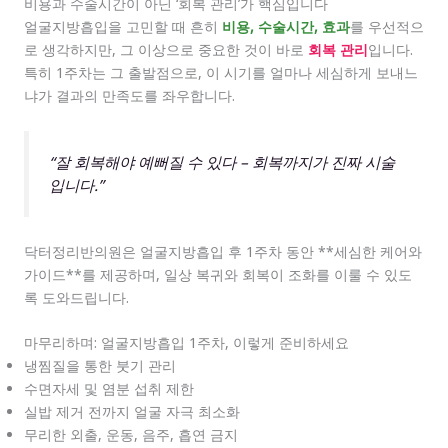
비용과 수술시간이 아닌 ‘회복 관리’가 핵심입니다
얼굴지방흡입을 고민할 때 흔히
비용, 수술시간, 효과
를 우선적으
로 생각하지만, 그 이상으로 중요한 것이 바로
회복 관리
입니다.
특히 1주차는 그 출발점으로, 이 시기를 얼마나 세심하게 보내느
냐가 결과의 만족도를 좌우합니다.
“잘 회복해야 예뻐질 수 있다 – 회복까지가 진짜 시술
입니다.”
닥터정리반의원은 얼굴지방흡입 후 1주차 동안 **세심한 케어와
가이드**를 제공하며, 일상 복귀와 회복이 조화를 이룰 수 있도
록 도와드립니다.
마무리하며: 얼굴지방흡입 1주차, 이렇게 준비하세요
냉찜질을 통한 붓기 관리
수면자세 및 염분 섭취 제한
실밥 제거 전까지 얼굴 자극 최소화
무리한 외출, 운동, 음주, 흡연 금지