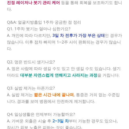
진정 레이저나 붓기 관리 케어
등을 통해 회복을 보조하기도 합니
다.
Q&A: 얼굴지방흡입 1주차 궁금한 점 정리
Q1. 1주차 붓기는 얼마나 심한가요?
A. 개인에 따라 다르지만,
3일 차 전후가 가장 부은 상태
인 경우가
많습니다. 이후 점차 빠지며 1~2주 사이 완화되는 경우가 많습니
다.
Q2. 멍은 반드시 생기나요?
A. 멍은 사람에 따라 생길 수도 있고 안 생길 수도 있습니다. 생기
더라도
대부분 자연스럽게 연해지고 사라지는 과정
을 거칩니다.
Q3. 실밥 제거는 아픈가요?
A. 실밥 제거는
짧은 시간 내에 끝나며
, 통증은 거의 없는 수준입
니다. 경과를 보며 병원에서 안전하게 제거합니다.
Q4. 일상생활은 언제부터 가능할까요?
A. 가벼운 외출은 시술 후
2~3일 차
부터 가능한 경우도 있으나,
장시간 외부 노출은 피하는 것이 좋습니다.