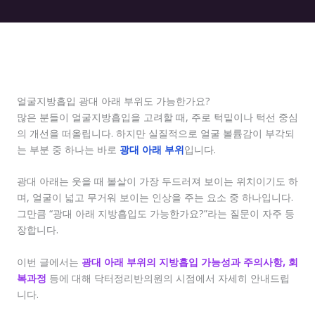
얼굴지방흡입 광대 아래 부위도 가능한가요?
많은 분들이 얼굴지방흡입을 고려할 때, 주로 턱밑이나 턱선 중심
의 개선을 떠올립니다. 하지만 실질적으로 얼굴 볼륨감이 부각되
는 부분 중 하나는 바로
광대 아래 부위
입니다.
광대 아래는 웃을 때 볼살이 가장 두드러져 보이는 위치이기도 하
며, 얼굴이 넓고 무거워 보이는 인상을 주는 요소 중 하나입니다.
그만큼 “광대 아래 지방흡입도 가능한가요?”라는 질문이 자주 등
장합니다.
이번 글에서는
광대 아래 부위의 지방흡입 가능성과 주의사항, 회
복과정
등에 대해 닥터정리반의원의 시점에서 자세히 안내드립
니다.