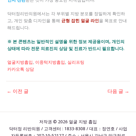
닥터정리반의원에서는 각 부위별 지방 분포를 정밀하게 확인하
고, 개인 맞춤 디자인을 통해
균형 잡힌 얼굴 라인
을 목표로 안내
해드립니다.
※ 본 콘텐츠는 일반적인 설명을 위한 정보 제공용이며, 개인의
상태에 따라 전문 의료진의 상담 및 진료가 반드시 필요합니다.
얼굴지방흡입
,
이중턱지방흡입
,
실리프팅
카카오톡 상담
←
이전 글
다음 글
→
저작권 © 2026 얼굴 지방 흡입
닥터정 리반의원 / 고객센터 : 1833-8308 / 대표：정연호 / 사업
자등록번호：207-10-52127 / 주소：서울시 강남구 압구정로