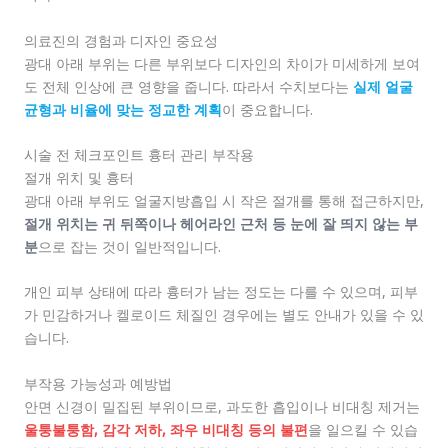
의료진의 경험과 디자인 중요성
광대 아래 부위는 다른 부위보다 디자인의 차이가 미세하게 보여
도 전체 인상에 큰 영향을 줍니다. 따라서 수치보다는
실제 얼굴
균형과 비율에 맞는 정교한 계획
이 중요합니다.
시술 전 체크포인트 흉터 관리 부작용
절개 위치 및 흉터
광대 아래 부위도 얼굴지방흡입 시 작은 절개를 통해 접근하지만,
절개 위치는 귀 뒤쪽이나 헤어라인 근처 등 눈에 잘 띄지 않는 부
분
으로 잡는 것이 일반적입니다.
개인 피부 상태에 따라 흉터가 남는 정도는 다를 수 있으며, 피부
가 민감하거나 켈로이드 체질인 경우에는 별도 안내가 있을 수 있
습니다.
부작용 가능성과 예방법
안면 신경이 밀집된 부위이므로, 과도한 흡입이나 비대칭 제거는
울퉁불퉁함, 감각 저하, 좌우 비대칭 등의 불편
을 일으킬 수 있습