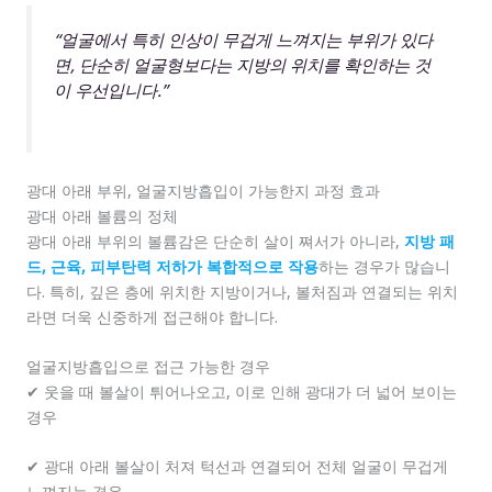
“얼굴에서 특히 인상이 무겁게 느껴지는 부위가 있다
면, 단순히 얼굴형보다는 지방의 위치를 확인하는 것
이 우선입니다.”
광대 아래 부위, 얼굴지방흡입이 가능한지 과정 효과
광대 아래 볼륨의 정체
광대 아래 부위의 볼륨감은 단순히 살이 쪄서가 아니라,
지방 패
드, 근육, 피부탄력 저하가 복합적으로 작용
하는 경우가 많습니
다. 특히, 깊은 층에 위치한 지방이거나, 볼처짐과 연결되는 위치
라면 더욱 신중하게 접근해야 합니다.
얼굴지방흡입으로 접근 가능한 경우
✔ 웃을 때 볼살이 튀어나오고, 이로 인해 광대가 더 넓어 보이는
경우
✔ 광대 아래 볼살이 처져 턱선과 연결되어 전체 얼굴이 무겁게
느껴지는 경우