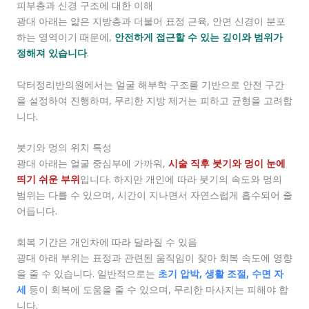
피부층과 신경 구조에 대한 이해
광대 아래는 얇은 지방층과 더불어 표정 근육, 안면 신경이 분포
하는 영역이기 때문에,
안전하게 접근할 수 있는 깊이와 범위가
정해져 있습니다
.
닥터정리반의원에서는 얼굴 해부학 구조를 기반으로 안전 구간
을 설정하여 진행하며, 무리한 지방 제거는 피하고 균형을 고려합
니다.
붓기와 멍의 위치 특성
광대 아래는 얼굴 중심부에 가까워,
시술 직후 붓기와 멍이 눈에
띄기 쉬운 부위
입니다. 하지만 개인에 따라 붓기의 속도와 멍의
범위는 다를 수 있으며, 시간이 지나면서 자연스럽게 흡수되어 줄
어듭니다.
회복 기간은 개인차에 따라 달라질 수 있음
광대 아래 부위는 표정과 관련된 움직임이 잦아 회복 속도에 영향
을 줄 수 있습니다. 일반적으로는
초기 압박, 생활 조절, 수면 자
세
등이 회복에 도움을 줄 수 있으며, 무리한 마사지는 피해야 합
니다.