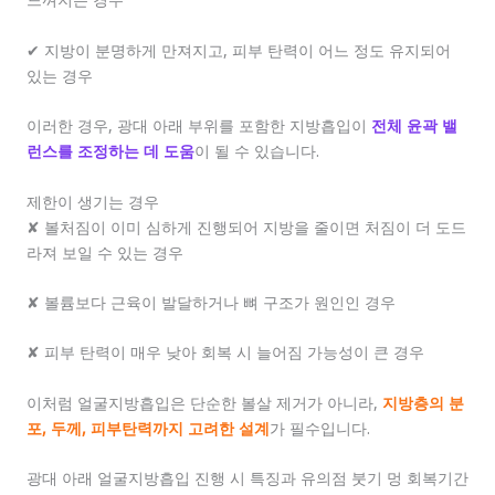
✔ 지방이 분명하게 만져지고, 피부 탄력이 어느 정도 유지되어
있는 경우
이러한 경우, 광대 아래 부위를 포함한 지방흡입이
전체 윤곽 밸
런스를 조정하는 데 도움
이 될 수 있습니다.
제한이 생기는 경우
✘ 볼처짐이 이미 심하게 진행되어 지방을 줄이면 처짐이 더 도드
라져 보일 수 있는 경우
✘ 볼륨보다 근육이 발달하거나 뼈 구조가 원인인 경우
✘ 피부 탄력이 매우 낮아 회복 시 늘어짐 가능성이 큰 경우
이처럼 얼굴지방흡입은 단순한 볼살 제거가 아니라,
지방층의 분
포, 두께, 피부탄력까지 고려한 설계
가 필수입니다.
광대 아래 얼굴지방흡입 진행 시 특징과 유의점 붓기 멍 회복기간