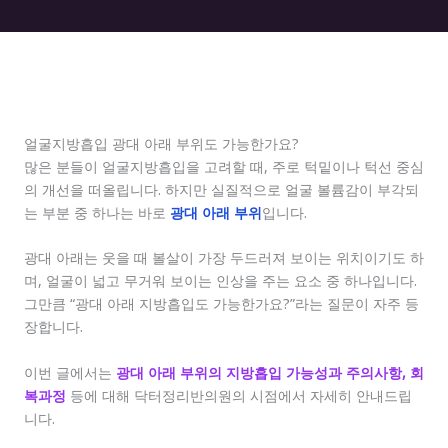
얼굴지방흡입 광대 아래 부위도 가능한가요?
많은 분들이 얼굴지방흡입을 고려할 때, 주로 턱밑이나 턱선 중심
의 개선을 떠올립니다. 하지만 실질적으로 얼굴 볼륨감이 부각되
는 부분 중 하나는 바로
광대 아래 부위
입니다.
광대 아래는 웃을 때 볼살이 가장 두드러져 보이는 위치이기도 하
며, 얼굴이 넓고 무거워 보이는 인상을 주는 요소 중 하나입니다.
그만큼 “광대 아래 지방흡입도 가능한가요?”라는 질문이 자주 등
장합니다.
이번 글에서는
광대 아래 부위의 지방흡입 가능성과 주의사항, 회
복과정
등에 대해 닥터정리반의원의 시점에서 자세히 안내드립
니다.