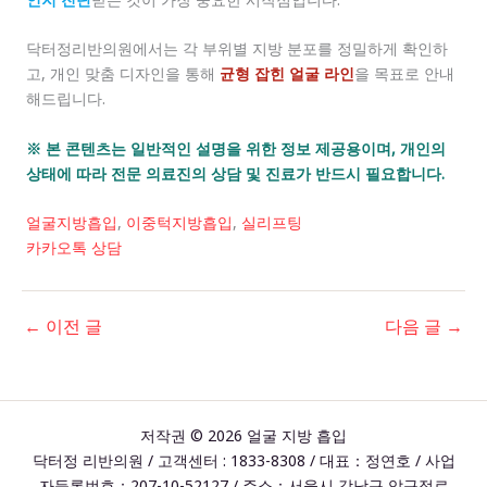
닥터정리반의원에서는 각 부위별 지방 분포를 정밀하게 확인하
고, 개인 맞춤 디자인을 통해
균형 잡힌 얼굴 라인
을 목표로 안내
해드립니다.
※ 본 콘텐츠는 일반적인 설명을 위한 정보 제공용이며, 개인의
상태에 따라 전문 의료진의 상담 및 진료가 반드시 필요합니다.
얼굴지방흡입
,
이중턱지방흡입
,
실리프팅
카카오톡 상담
←
이전 글
다음 글
→
저작권 © 2026 얼굴 지방 흡입
닥터정 리반의원 / 고객센터 : 1833-8308 / 대표：정연호 / 사업
자등록번호：207-10-52127 / 주소：서울시 강남구 압구정로