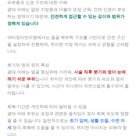
피부층과 신경 구조에 대한 이해
광대 아래는 얇은 지방층과 더불어 표정 근육, 안면 신경이 분포
하는 영역이기 때문에,
안전하게 접근할 수 있는 깊이와 범위가
정해져 있습니다
.
닥터정리반의원에서는 얼굴 해부학 구조를 기반으로 안전 구간
을 설정하여 진행하며, 무리한 지방 제거는 피하고 균형을 고려합
니다.
붓기와 멍의 위치 특성
광대 아래는 얼굴 중심부에 가까워,
시술 직후 붓기와 멍이 눈에
띄기 쉬운 부위
입니다. 하지만 개인에 따라 붓기의 속도와 멍의
범위는 다를 수 있으며, 시간이 지나면서 자연스럽게 흡수되어 줄
어듭니다.
회복 기간은 개인차에 따라 달라질 수 있음
광대 아래 부위는 표정과 관련된 움직임이 잦아 회복 속도에 영향
을 줄 수 있습니다. 일반적으로는
초기 압박, 생활 조절, 수면 자
세
등이 회복에 도움을 줄 수 있으며, 무리한 마사지는 피해야 합
니다.