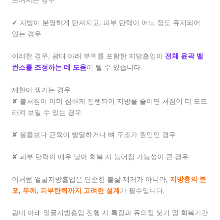
✔ 지방이 분명하게 만져지고, 피부 탄력이 어느 정도 유지되어
있는 경우
이러한 경우, 광대 아래 부위를 포함한 지방흡입이
전체 윤곽 밸
런스를 조정하는 데 도움
이 될 수 있습니다.
제한이 생기는 경우
✘ 볼처짐이 이미 심하게 진행되어 지방을 줄이면 처짐이 더 도드
라져 보일 수 있는 경우
✘ 볼륨보다 근육이 발달하거나 뼈 구조가 원인인 경우
✘ 피부 탄력이 매우 낮아 회복 시 늘어짐 가능성이 큰 경우
이처럼 얼굴지방흡입은 단순한 볼살 제거가 아니라,
지방층의 분
포, 두께, 피부탄력까지 고려한 설계
가 필수입니다.
광대 아래 얼굴지방흡입 진행 시 특징과 유의점 붓기 멍 회복기간