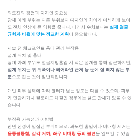
의료진의 경험과 디자인 중요성
광대 아래 부위는 다른 부위보다 디자인의 차이가 미세하게 보여
도 전체 인상에 큰 영향을 줍니다. 따라서 수치보다는
실제 얼굴
균형과 비율에 맞는 정교한 계획
이 중요합니다.
시술 전 체크포인트 흉터 관리 부작용
절개 위치 및 흉터
광대 아래 부위도 얼굴지방흡입 시 작은 절개를 통해 접근하지만,
절개 위치는 귀 뒤쪽이나 헤어라인 근처 등 눈에 잘 띄지 않는 부
분
으로 잡는 것이 일반적입니다.
개인 피부 상태에 따라 흉터가 남는 정도는 다를 수 있으며, 피부
가 민감하거나 켈로이드 체질인 경우에는 별도 안내가 있을 수 있
습니다.
부작용 가능성과 예방법
안면 신경이 밀집된 부위이므로, 과도한 흡입이나 비대칭 제거는
울퉁불퉁함, 감각 저하, 좌우 비대칭 등의 불편
을 일으킬 수 있습