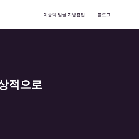
이중턱 얼굴 지방흡입
블로그
정상적으로