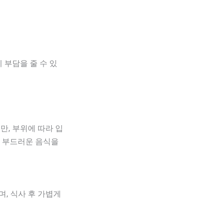
 부담을 줄 수 있
만, 부위에 따라 입
로 부드러운 음식을
며, 식사 후 가볍게