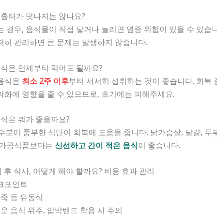
에 흉터가 덧나지는 않나요?
는 경우, 음식물이 직접 닿거나 눌리면 염증 위험이 있을 수 있습
저히 관리하면 큰 문제는 발생하지 않습니다.
 음식은 언제부터 먹어도 될까요?
 음식은
최소 2주 이후
부터 서서히 섭취하는 것이 좋습니다. 회복
악화에 영향을 줄 수 있으므로, 초기에는 피해주세요.
 음식은 뭐가 좋을까요?
 수분이 풍부한 식단이 회복에 도움을 줍니다. 닭가슴살, 달걀, 두부
, 가공식품보다는
신선하고 간이 적은 음식
이 좋습니다.
 후 식사, 어떻게 해야 할까요? 비용 효과 관리
체크포인트
 죽 등 유동식
러운 음식 위주, 압박밴드 착용 시 주의