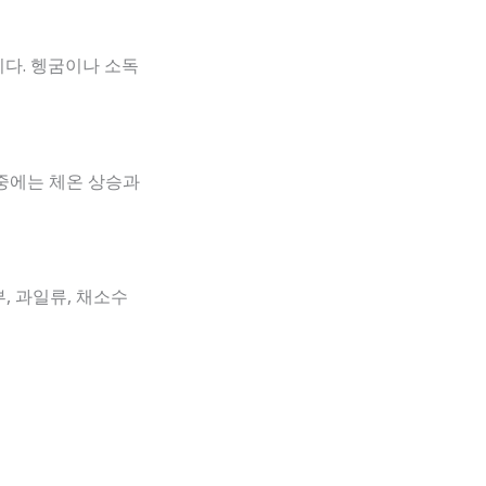
니다. 헹굼이나 소독
 중에는 체온 상승과
, 과일류, 채소수