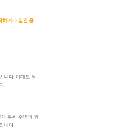
딱하거나 질긴 음
입니다. 이때도 무
다.
절개 부위 주변의 회
됩니다.