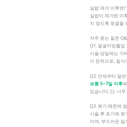
실밥 제거 이후엔?
실밥이 제거된 이
지 않도록 청결을 
자주 묻는 질문 Q&
Q1. 얼굴지방흡입
시술 당일에는 가벼
이 둔하므로, 질식
Q2. 언제부터 일
보통 5~7일 이후
부
있습니다. 단, 너
Q3. 붓기 때문에
시술 후 초기에 붓
이며, 부드러운 음