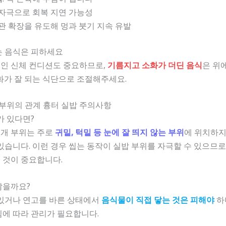
 자극으로 회복 지연 가능성
혈관 확장을 유도해 멍과 붓기 지속 유발
는 음식은 피하세요
인 신체 컨디션도 중요하므로,
기름지고 소화가 더딘 음식
은 위에
화가 잘 되는 식단으로 조절해주세요.
 부위의 관계 흉터 실밥 주의사항
가 있다면?
개 부위는 주로
귀밑, 턱밑 등 눈에 잘 띄지 않는 부위
에 위치하지
있습니다. 이런 경우 씹는 동작이 실밥 부위를 자극할 수 있으므
 것이 중요합니다.
찮을까요?
 있거나 연고를 바른 상태에서
음식물이 직접 닿는 것은 피해야
하
에 따라 관리가 필요합니다.