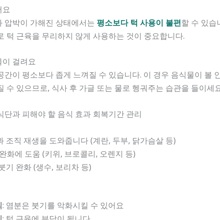
어요
과 압박이 가해진 상태에서는
평소보다 턱 사용이 불편
할 수 있습
로 턱 근육을 무리하지 않게 사용하는 것이 중요합니다.
물이 걸려요
공간이 평소보다 좁게 느껴질 수 있습니다. 이 경우 음식물이 볼 
질 수 있으므로, 식사 후 가글 또는 물로 헹궈주는 습관을 들이세요
식단과 피해야 할 음식 효과 회복기간 관리
과 조직 재생을 도와줍니다 (계란, 두부, 닭가슴살 등)
증 완화에 도움 (키위, 브로콜리, 오렌지 등)
붓기 완화 (생수, 보리차 등)
식
: 염분은 붓기를 악화시킬 수 있어요
식
: 턱 근육에 부담이 됩니다