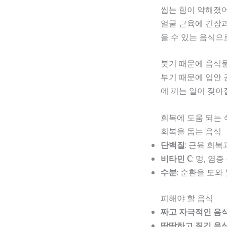
씹는 힘이 약해졌
얼굴 근육에 긴장
을 수 있는 음식으
붓기 때문에 음식
부기 때문에 입안 
에 끼는 일이 잦아
회복에 도움 되는 
회복을 돕는 음식
단백질
: 근육 회복
비타민 C
: 멍, 염
수분
: 순환을 도와 
피해야 할 음식
짜고 자극적인 음
딱딱하고 질긴 음