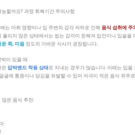
가능할까요? 과정 회복기간 주의사항
에는 마취 영향이나 입 주변의 감각 저하로 인해
음식 섭취에 주
 풀리지 않은 상태에서는 씹는 감각이 둔해져 입안이나 입술을 
운 죽, 미음
정도의 가벼운 식사가 권장됩니다.
압박이 있을 때
동안은
압박밴드 착용 상태
로 지내는 경우가 많습니다. 이때는 입을
 얼굴에 통증이나 당김을 유발할 수 있어 자극이 적은 음식 위주로
 않은 음식 추천:
구마
류