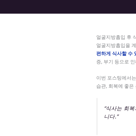
얼굴지방흡입 후 
얼굴지방흡입을 계
편하게 식사할 수 
증, 부기 등으로 
이번 포스팅에서
습관, 회복에 좋은
“식사는 회복
니다.”