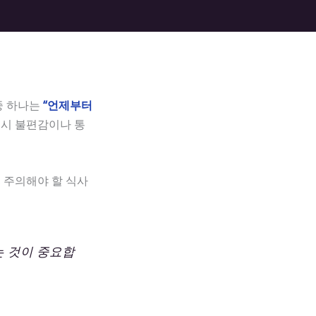
중 하나는
“언제부터
 시 불편감이나 통
 주의해야 할 식사
는 것이 중요합