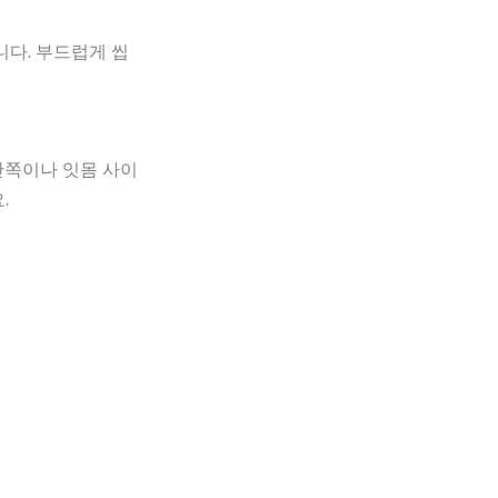
니다. 부드럽게 씹
안쪽이나 잇몸 사이
.