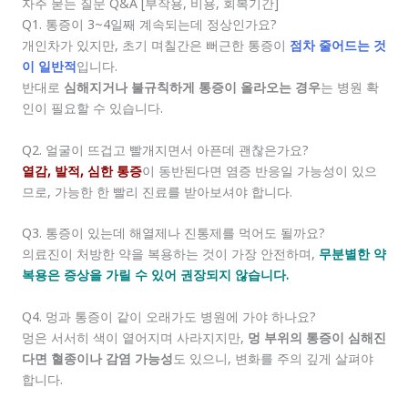
자주 묻는 질문 Q&A [부작용, 비용, 회복기간]
Q1. 통증이 3~4일째 계속되는데 정상인가요?
개인차가 있지만, 초기 며칠간은 뻐근한 통증이
점차 줄어드는 것
이 일반적
입니다.
반대로
심해지거나 불규칙하게 통증이 올라오는 경우
는 병원 확
인이 필요할 수 있습니다.
Q2. 얼굴이 뜨겁고 빨개지면서 아픈데 괜찮은가요?
열감, 발적, 심한 통증
이 동반된다면 염증 반응일 가능성이 있으
므로, 가능한 한 빨리 진료를 받아보셔야 합니다.
Q3. 통증이 있는데 해열제나 진통제를 먹어도 될까요?
의료진이 처방한 약을 복용하는 것이 가장 안전하며,
무분별한 약
복용은 증상을 가릴 수 있어 권장되지 않습니다.
Q4. 멍과 통증이 같이 오래가도 병원에 가야 하나요?
멍은 서서히 색이 옅어지며 사라지지만,
멍 부위의 통증이 심해진
다면 혈종이나 감염 가능성
도 있으니, 변화를 주의 깊게 살펴야
합니다.