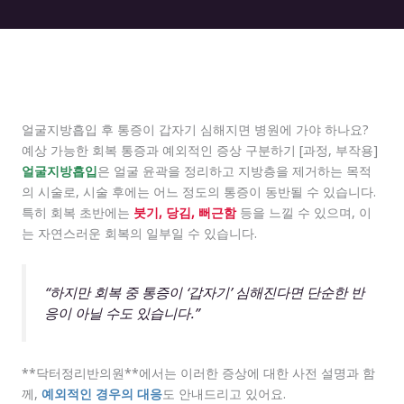
얼굴지방흡입 후 통증이 갑자기 심해지면 병원에 가야 하나요?
예상 가능한 회복 통증과 예외적인 증상 구분하기 [과정, 부작용]
얼굴지방흡입
은 얼굴 윤곽을 정리하고 지방층을 제거하는 목적
의 시술로, 시술 후에는 어느 정도의 통증이 동반될 수 있습니다.
특히 회복 초반에는
붓기, 당김, 뻐근함
등을 느낄 수 있으며, 이
는 자연스러운 회복의 일부일 수 있습니다.
“하지만 회복 중 통증이 ‘갑자기’ 심해진다면 단순한 반
응이 아닐 수도 있습니다.”
**닥터정리반의원**에서는 이러한 증상에 대한 사전 설명과 함
께,
예외적인 경우의 대응
도 안내드리고 있어요.