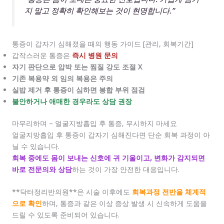
지 말고 정확히 확인해보는 것이 현명합니다.”
통증이 갑자기 심해졌을 때의 행동 가이드 [관리, 회복기간]
갑작스러운 통증은
즉시 병원 문의
자기 판단으로 압박 또는 찜질 강도 조절 X
기존 복용약 외 임의 복용은 주의
실밥 제거 후 통증이 심하면 봉합 부위 점검
불안하거나 애매한 경우라도 상담 권장
마무리하며 – 얼굴지방흡입 후 통증, 무시하지 마세요
얼굴지방흡입 후 통증이 갑자기 심해진다면 단순 회복 과정이 아
닐 수 있습니다.
회복 중에도 몸이 보내는 신호에 귀 기울이고, 변화가 감지되면
바로 전문의와 상담
하는 것이 가장 안전한 대응입니다.
**닥터정리반의원**은 시술 이후에도
회복과정 전반을 체계적
으로 확인
하며, 통증과 같은 이상 증상 발생 시 신속하게 도움을
드릴 수 있도록 준비되어 있습니다.