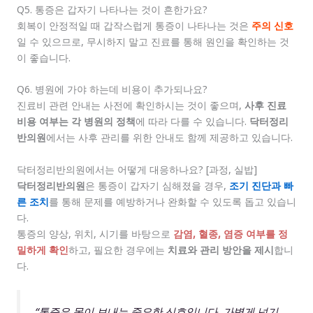
Q5. 통증은 갑자기 나타나는 것이 흔한가요?
회복이 안정적일 때 갑작스럽게 통증이 나타나는 것은
주의 신호
일 수 있으므로, 무시하지 말고 진료를 통해 원인을 확인하는 것
이 좋습니다.
Q6. 병원에 가야 하는데 비용이 추가되나요?
진료비 관련 안내는 사전에 확인하시는 것이 좋으며,
사후 진료
비용 여부는 각 병원의 정책
에 따라 다를 수 있습니다.
닥터정리
반의원
에서는 사후 관리를 위한 안내도 함께 제공하고 있습니다.
닥터정리반의원에서는 어떻게 대응하나요? [과정, 실밥]
닥터정리반의원
은 통증이 갑자기 심해졌을 경우,
조기 진단과 빠
른 조치
를 통해 문제를 예방하거나 완화할 수 있도록 돕고 있습니
다.
통증의 양상, 위치, 시기를 바탕으로
감염, 혈종, 염증 여부를 정
밀하게 확인
하고, 필요한 경우에는
치료와 관리 방안을 제시
합니
다.
“통증은 몸이 보내는 중요한 신호입니다. 가볍게 넘기