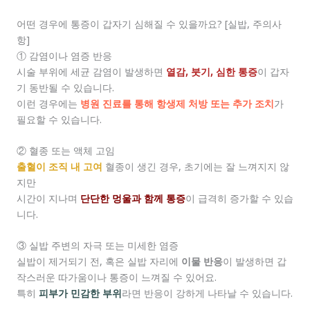
어떤 경우에 통증이 갑자기 심해질 수 있을까요? [실밥, 주의사
항]
① 감염이나 염증 반응
시술 부위에 세균 감염이 발생하면
열감, 붓기, 심한 통증
이 갑자
기 동반될 수 있습니다.
이런 경우에는
병원 진료를 통해 항생제 처방 또는 추가 조치
가
필요할 수 있습니다.
② 혈종 또는 액체 고임
출혈이 조직 내 고여
혈종이 생긴 경우, 초기에는 잘 느껴지지 않
지만
시간이 지나며
단단한 멍울과 함께 통증
이 급격히 증가할 수 있습
니다.
③ 실밥 주변의 자극 또는 미세한 염증
실밥이 제거되기 전, 혹은 실밥 자리에
이물 반응
이 발생하면 갑
작스러운 따가움이나 통증이 느껴질 수 있어요.
특히
피부가 민감한 부위
라면 반응이 강하게 나타날 수 있습니다.