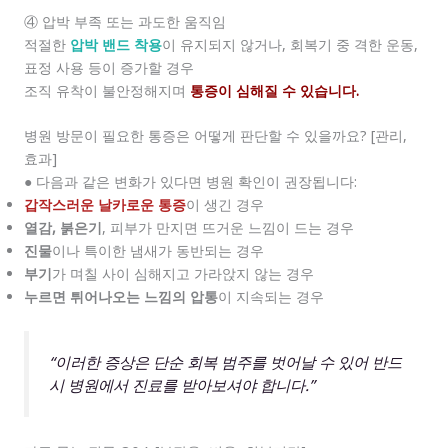
④ 압박 부족 또는 과도한 움직임
적절한
압박 밴드 착용
이 유지되지 않거나, 회복기 중 격한 운동,
표정 사용 등이 증가할 경우
조직 유착이 불안정해지며
통증이 심해질 수 있습니다.
병원 방문이 필요한 통증은 어떻게 판단할 수 있을까요? [관리,
효과]
● 다음과 같은 변화가 있다면 병원 확인이 권장됩니다:
갑작스러운 날카로운 통증
이 생긴 경우
열감, 붉은기
, 피부가 만지면 뜨거운 느낌이 드는 경우
진물
이나 특이한 냄새가 동반되는 경우
부기
가 며칠 사이 심해지고 가라앉지 않는 경우
누르면 튀어나오는 느낌의 압통
이 지속되는 경우
“이러한 증상은 단순 회복 범주를 벗어날 수 있어 반드
시 병원에서 진료를 받아보셔야 합니다.”