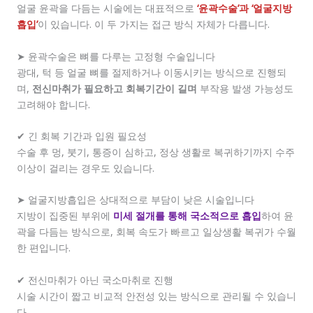
얼굴 윤곽을 다듬는 시술에는 대표적으로
‘윤곽수술’과 ‘얼굴지방
흡입’
이 있습니다. 이 두 가지는 접근 방식 자체가 다릅니다.
➤ 윤곽수술은 뼈를 다루는 고정형 수술입니다
광대, 턱 등 얼굴 뼈를 절제하거나 이동시키는 방식으로 진행되
며,
전신마취가 필요하고 회복기간이 길며
부작용 발생 가능성도
고려해야 합니다.
✔ 긴 회복 기간과 입원 필요성
수술 후 멍, 붓기, 통증이 심하고, 정상 생활로 복귀하기까지 수주
이상이 걸리는 경우도 있습니다.
➤ 얼굴지방흡입은 상대적으로 부담이 낮은 시술입니다
지방이 집중된 부위에
미세 절개를 통해 국소적으로 흡입
하여 윤
곽을 다듬는 방식으로, 회복 속도가 빠르고 일상생활 복귀가 수월
한 편입니다.
✔ 전신마취가 아닌 국소마취로 진행
시술 시간이 짧고 비교적 안전성 있는 방식으로 관리될 수 있습니
다.