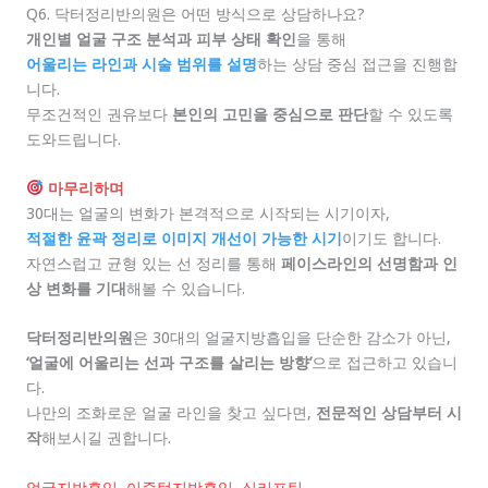
Q6. 닥터정리반의원은 어떤 방식으로 상담하나요?
개인별 얼굴 구조 분석과 피부 상태 확인
을 통해
어울리는 라인과 시술 범위를 설명
하는 상담 중심 접근을 진행합
니다.
무조건적인 권유보다
본인의 고민을 중심으로 판단
할 수 있도록
도와드립니다.
마무리하며
30대는 얼굴의 변화가 본격적으로 시작되는 시기이자,
적절한 윤곽 정리로 이미지 개선이 가능한 시기
이기도 합니다.
자연스럽고 균형 있는 선 정리를 통해
페이스라인의 선명함과 인
상 변화를 기대
해볼 수 있습니다.
닥터정리반의원
은 30대의 얼굴지방흡입을 단순한 감소가 아닌,
‘얼굴에 어울리는 선과 구조를 살리는 방향’
으로 접근하고 있습니
다.
나만의 조화로운 얼굴 라인을 찾고 싶다면,
전문적인 상담부터 시
작
해보시길 권합니다.
얼굴지방흡입
,
이중턱지방흡입
,
실리프팅