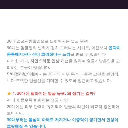
30대 얼굴지방흡입으로 또렷해지는 얼굴 윤곽
30대는 얼굴형의 변화가 점차 드러나는 시기로, 이전보다
윤곽이
뭉툭해지거나 선이 흐려졌다는 느낌
을 받을 수 있습니다.
이러한 시기,
자연스러운 인상 개선
을 원하며 얼굴지방흡입을 고
려하는 분들이 많습니다.
닥터정리반의원
에서는 30대의 피부 특성과 윤곽 고민을 반영해,
보다 또렷한 얼굴선을 기대할 수 있도록 접근하고 있습니다.
1. 30대에 달라지는 얼굴 윤곽, 왜 생기는 걸까?
✔ 나이 들수록 변화하는 얼굴 라인
20대에는 피부 탄력이 유지되어 얼굴의 라인이 비교적 정돈되어
보이지만,
30대부터는 볼살이 아래로 처지거나 이중턱이 생기면서 인상이
흐릿해질 수 있습니다
.