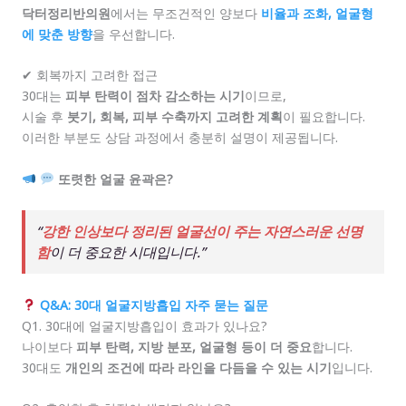
닥터정리반의원
에서는 무조건적인 양보다
비율과 조화, 얼굴형
에 맞춘 방향
을 우선합니다.
✔ 회복까지 고려한 접근
30대는
피부 탄력이 점차 감소하는 시기
이므로,
시술 후
붓기, 회복, 피부 수축까지 고려한 계획
이 필요합니다.
이러한 부분도 상담 과정에서 충분히 설명이 제공됩니다.
또렷한 얼굴 윤곽은?
“
강한 인상보다 정리된 얼굴선이 주는 자연스러운 선명
함
이 더 중요한 시대입니다.”
Q&A: 30대 얼굴지방흡입 자주 묻는 질문
Q1. 30대에 얼굴지방흡입이 효과가 있나요?
나이보다
피부 탄력, 지방 분포, 얼굴형 등이 더 중요
합니다.
30대도
개인의 조건에 따라 라인을 다듬을 수 있는 시기
입니다.