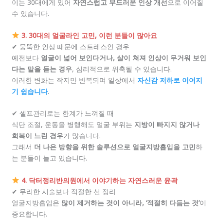
이는 30대에게 있어
자연스럽고 부드러운 인상 개선
으로 이어질
수 있습니다.
3. 30대의 얼굴라인 고민, 이런 분들이 많아요
✔ 뭉뚝한 인상 때문에 스트레스인 경우
예전보다
얼굴이 넓어 보인다거나, 살이 쳐져 인상이 무거워 보인
다는 말을 듣는 경우
, 심리적으로 위축될 수 있습니다.
이러한 변화는 작지만 반복되며 일상에서
자신감 저하로 이어지
기 쉽습니다
.
✔ 셀프관리로는 한계가 느껴질 때
식단 조절, 운동을 병행해도 얼굴 부위는
지방이 빠지지 않거나
회복이 느린 경우
가 많습니다.
그래서
더 나은 방향을 위한 솔루션으로 얼굴지방흡입을 고민
하
는 분들이 늘고 있습니다.
4. 닥터정리반의원에서 이야기하는 자연스러운 윤곽
✔ 무리한 시술보다 적절한 선 정리
얼굴지방흡입은
많이 제거하는 것이 아니라, ‘적절히 다듬는 것’
이
중요합니다.