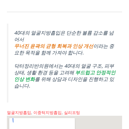
40대의 얼굴지방흡입은 단순한 볼륨 감소를 넘
어서
무너진 윤곽의 균형 회복과 인상 개선
이라는 중
요한 목적을 함께 가져야 합니다.
닥터정리반의원에서는 40대의 얼굴 구조, 피부
상태, 생활 환경 등을 고려해
부드럽고 안정적인
인상 변화
를 위해 상담과 디자인을 진행하고 있
습니다.
얼굴지방흡입
,
이중턱지방흡입
,
실리프팅