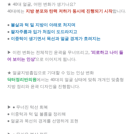
★ 40대 얼굴, 어떤 변화가 생기나요?
40대에는
지방 분포와 탄력 저하가 동시에 진행되기 시작
합니다.
●
볼살과 턱 밑 지방이 아래로 처지며
●
팔자주름과 입가 처짐이 도드라지고
●
이중턱이 생기면서 목선과 얼굴 경계가 흐려지는
▶ 이런 변화는 전체적인 윤곽을 무너뜨리고,
‘피로하고 나이 들
어 보이는 인상’
으로 이어지게 됩니다.
★ 얼굴지방흡입으로 기대할 수 있는 인상 변화
닥터정리반의원
에서는 40대의 얼굴 상태에 맞춰 개개인 맞춤형
지방 정리와 윤곽 디자인을 진행합니다.
▶ ● 무너진 턱선 회복
● 이중턱과 턱 밑 볼륨을 정리해
● 얼굴과 목선의 경계를 선명하게 표현