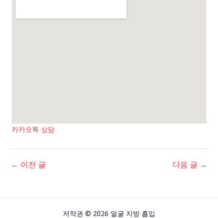
카카오톡 상담
←
이전 글
다음 글
→
저작권 © 2026 얼굴 지방 흡입