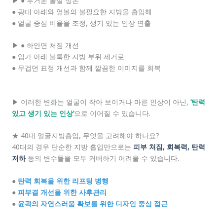
▶ ● 무거운 볼살 정돈
● 광대 아래와 옆볼의 불필요한 지방을 흡입해
● 얼굴 중심 비율을 조정, 생기 있는 인상 연출
▶ ● 하안면 처짐 개선
● 입가 아래 불룩한 지방 부위 제거로
● 무겁던 표정 개선과 함께 깔끔한 이미지를 회복
▶ 이러한 변화는 얼굴이 작아 보이거나 마른 인상이 아닌,
‘탄력
있고 생기 있는 인상’
으로 이어질 수 있습니다.
★ 40대 얼굴지방흡입, 무엇을 고려해야 하나요?
40대의 경우 단순한 지방 흡입만으로는
피부 처짐, 회복력, 탄력
저하
등의 변수들을 모두 커버하기 어려울 수 있습니다.
●
탄력 회복을 위한 리프팅 병행
●
피부결 개선을 위한 사후관리
●
윤곽의 자연스러움 확보를 위한 디자인 중심 접근