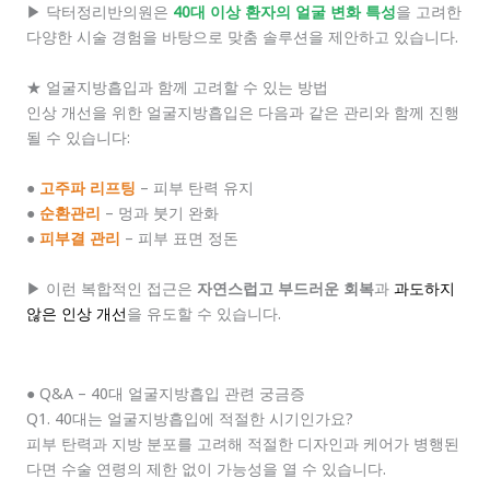
▶ 닥터정리반의원은
40대 이상 환자의 얼굴 변화 특성
을 고려한
다양한 시술 경험을 바탕으로 맞춤 솔루션을 제안하고 있습니다.
★ 얼굴지방흡입과 함께 고려할 수 있는 방법
인상 개선을 위한 얼굴지방흡입은 다음과 같은 관리와 함께 진행
될 수 있습니다:
●
고주파 리프팅
– 피부 탄력 유지
●
순환관리
– 멍과 붓기 완화
●
피부결 관리
– 피부 표면 정돈
▶ 이런 복합적인 접근은
자연스럽고 부드러운 회복
과
과도하지
않은 인상 개선
을 유도할 수 있습니다.
● Q&A – 40대 얼굴지방흡입 관련 궁금증
Q1. 40대는 얼굴지방흡입에 적절한 시기인가요?
피부 탄력과 지방 분포를 고려해 적절한 디자인과 케어가 병행된
다면 수술 연령의 제한 없이 가능성을 열 수 있습니다.