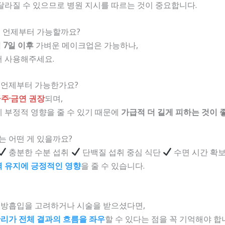
달라질 수 있으므로 병원 지시를 따르는 것이 중요합니다.
장은 언제부터 가능할까요?
 7일 이후
가벼운 메이크업은 가능하나,
서 사용해주세요.
은 언제부터 가능한가요?
주·금연 권장
되며,
 부정적 영향을 줄 수 있기 때문에
가급적 더 길게 피하는 것이
리는 어떤 게 있을까요?
충분한 수분 섭취
단백질 섭취 중심 식단
수면 시간 확
력 유지에 긍정적인 영향
을 줄 수 있습니다.
방흡입을 고려하거나 시술을 받으셨다면,
리가 전체 결과의 흐름을 좌우
할 수 있다는 점을 꼭 기억해야 합