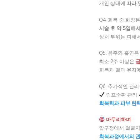
개인 상태에 따라 
Q4. 회복 중 화
시술 후 약 5일에서
상처 부위는 피해
Q5. 음주와 흡연
최소 2주 이상은
금
회복과 결과 유지에
Q6. 추가적인 관
림프순환 관리
회복력과 피부 탄
마무리하며
압구정에서 얼굴지
회복과정에서의 관