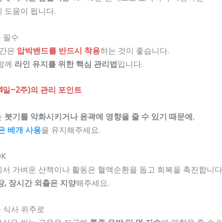
에 도움이 됩니다.
 필수
일간은
압박밴드를 반드시 착용
하는 것이 좋습니다.
 함께
라인 유지를 위한 핵심 관리법
입니다.
(4일~2주)의 관리 포인트
는
붓기를 악화시키거나 윤곽에 영향을 줄 수 있기 때문에
,
은 베개 사용
을 유지해주세요.
OK
에서 가벼운 산책이나 활동은 혈액순환을 돕고 회복을 촉진합니다
장, 장시간 외출은 지양
해주세요.
 식사 위주로