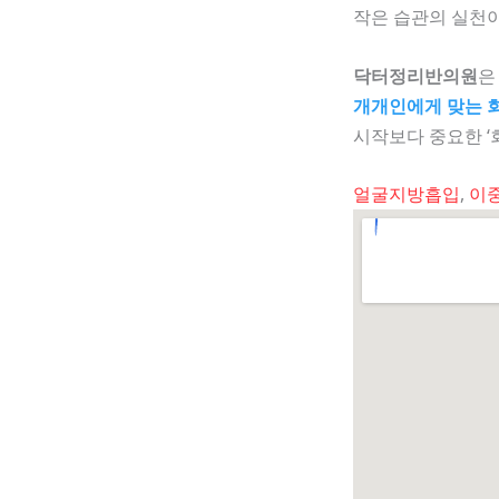
작은 습관의 실천
닥터정리반의원
은
개개인에게 맞는 
시작보다 중요한 ‘
얼굴지방흡입
,
이