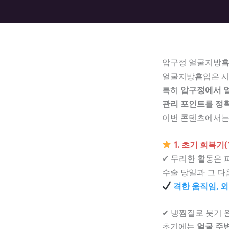
압구정 얼굴지방흡
얼굴지방흡입은 시
특히
압구정에서 
관리 포인트를 정
이번 콘텐츠에서
1. 초기 회복기
✔ 무리한 활동은 
수술 당일과 그 
격한 움직임, 외
✔ 냉찜질로 붓기 
초기에는
얼굴 주