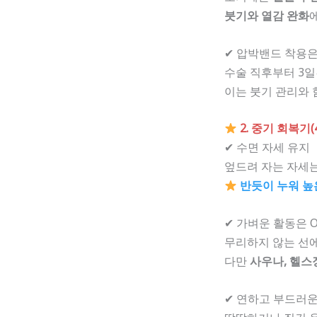
붓기와 열감 완화
✔ 압박밴드 착용은
수술 직후부터 3
이는 붓기 관리와
2. 중기 회복기
✔ 수면 자세 유지
엎드려 자는 자세
반듯이 누워 높
✔ 가벼운 활동은 
무리하지 않는 선
다만
사우나, 헬스
✔ 연하고 부드러운