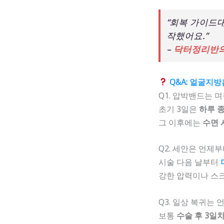
“회복 가이드
작했어요.”
–
닥터정리반의
Q&A: 얼굴지방
Q1. 압박밴드는 
초기 3일은
하루 
그 이후에는
수면 
Q2. 세안은 언제
시술 다음 날부터
강한 압력이나 스크
Q3. 일상 복귀는
보통
수술 후 3일