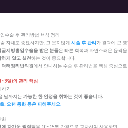
입수술 후 관리방법 핵심 정리
술 자체도 중요하지만, 그 못지않게
시술 후 관리
가 결과에 큰 
얼굴지방흡입수술을 받은 분들
은 빠른 회복과 자연스러운 윤곽을
확하게 알고 실천
하는 것이 중요합니다.
는
닥터정리반의원
에서 안내하는 수술 후 관리법을 핵심 중심으로
(1~3일)의 관리 핵심
피하기
다음 날까지는
가능한 한 안정을 취하는 것이 좋습니다
.
출, 오랜 통화 등은 피해주세요.
완화
변에 차가운 찜질팩
을 10~15분 간격으로 교차하여 사용하면