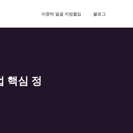
이중턱 얼굴 지방흡입
블로그
 핵심 정