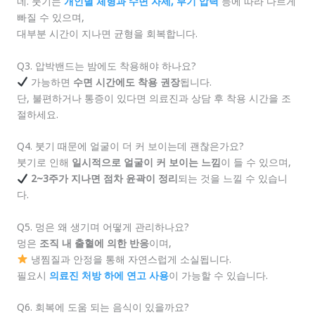
네. 붓기는
개인별 체형과 수면 자세, 부기 압력
등에 따라 다르게
빠질 수 있으며,
대부분 시간이 지나면 균형을 회복합니다.
Q3. 압박밴드는 밤에도 착용해야 하나요?
가능하면
수면 시간에도 착용 권장
됩니다.
단, 불편하거나 통증이 있다면 의료진과 상담 후 착용 시간을 조
절하세요.
Q4. 붓기 때문에 얼굴이 더 커 보이는데 괜찮은가요?
붓기로 인해
일시적으로 얼굴이 커 보이는 느낌
이 들 수 있으며,
2~3주가 지나면 점차 윤곽이 정리
되는 것을 느낄 수 있습니
다.
Q5. 멍은 왜 생기며 어떻게 관리하나요?
멍은
조직 내 출혈에 의한 반응
이며,
냉찜질과 안정을 통해 자연스럽게 소실됩니다.
필요시
의료진 처방 하에 연고 사용
이 가능할 수 있습니다.
Q6. 회복에 도움 되는 음식이 있을까요?