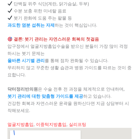
단백질 위주 식단(계란, 닭가슴살, 두부)
수분 보충 위한 미네랄 음료
붓기 완화에 도움 주는 팥물 등
과도한 염분 섭취는 자제
하는 것이 핵심입니다.
결론: 붓기 관리는 자연스러운 회복의 첫걸음
압구정에서 얼굴지방흡입수술을 받으신 분들이 가장 많이 걱정
하시는 붓기 문제는
올바른 시기별 관리
를 통해 점차 완화될 수 있습니다.
무리하지 않고 꾸준한 생활 습관과 병원 가이드를 따르는 것이 중
요합니다.
닥터정리반의원
은 수술 전후 전 과정을 체계적으로 안내하며,
붓기 관리에 대한 맞춤형 가이드를 제공
하고 있습니다.
건강한 회복과 자연스러운 윤곽을 원하신다면 지금 상담부터 시
작해보세요.
얼굴지방흡입
,
이중턱지방흡입
,
실리프팅