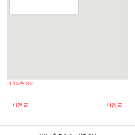
카카오톡 상담
←
이전 글
다음 글
→