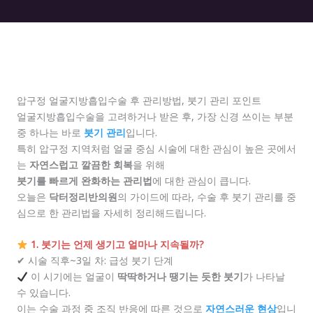
압구정 얼굴지방흡입수술 후 관리방법, 붓기 관리 포인트
얼굴지방흡입수술을 고려하거나 받은 후, 가장 신경 쓰이는 부분
중 하나는 바로
붓기 관리
입니다.
특히 압구정 지역처럼 얼굴 중심 시술에 대한 관심이 높은 곳에서
는
자연스럽고 깔끔한 회복
을 위해
붓기를 빠르게 완화하는 관리법
에 대한 관심이 큽니다.
오늘은
닥터정리반의원
의 가이드에 따라, 수술 후 붓기 관리를 중
심으로 한 관리법을 자세히 정리해드립니다.
1. 붓기는 언제 생기고 얼마나 지속될까?
✔ 시술 직후~3일 차: 급성 붓기 단계
이 시기에는 얼굴이
딱딱하거나 땡기는 듯한 붓기
가 나타날
수 있습니다.
이는 수술 과정 중 조직 반응에 따른 것으로
자연스러운 현상
입니