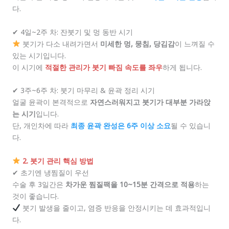
다.
✔ 4일~2주 차: 잔붓기 및 멍 동반 시기
붓기가 다소 내려가면서
미세한 멍, 뭉침, 당김감
이 느껴질 수
있는 시기입니다.
이 시기에
적절한 관리가 붓기 빠짐 속도를 좌우
하게 됩니다.
✔ 3주~6주 차: 붓기 마무리 & 윤곽 정리 시기
얼굴 윤곽이 본격적으로
자연스러워지고 붓기가 대부분 가라앉
는 시기
입니다.
단, 개인차에 따라
최종 윤곽 완성은 6주 이상 소요
될 수 있습니
다.
2. 붓기 관리 핵심 방법
✔ 초기엔 냉찜질이 우선
수술 후 3일간은
차가운 찜질팩을 10~15분 간격으로 적용
하는
것이 좋습니다.
붓기 발생을 줄이고, 염증 반응을 안정시키는 데 효과적입니
다.