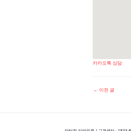
카카오톡 상담
←
이전 글
닥터정 리반의원 / 고객센터 : 1833-8