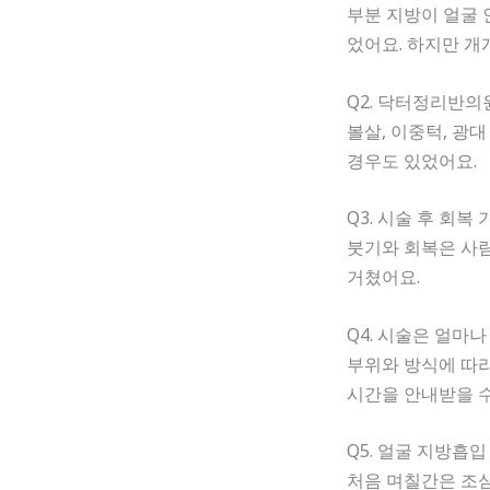
부분 지방이 얼굴 
었어요. 하지만 개
Q2. 닥터정리반의
볼살, 이중턱, 광
경우도 있었어요.
Q3. 시술 후 회복
붓기와 회복은 사
거쳤어요.
Q4. 시술은 얼마
부위와 방식에 따라
시간을 안내받을 수
Q5. 얼굴 지방흡
처음 며칠간은 조