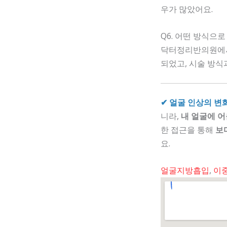
우가 많았어요.
Q6. 어떤 방식으
닥터정리반의원
되었고, 시술 방식
✔ 얼굴 인상의 변
니라,
내 얼굴에 
한 접근을 통해
보
요.
얼굴지방흡입
,
이