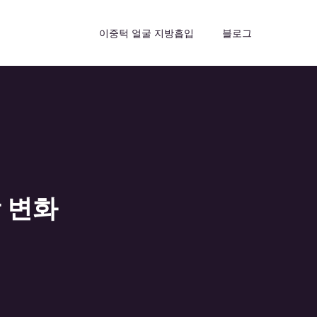
이중턱 얼굴 지방흡입
블로그
 변화