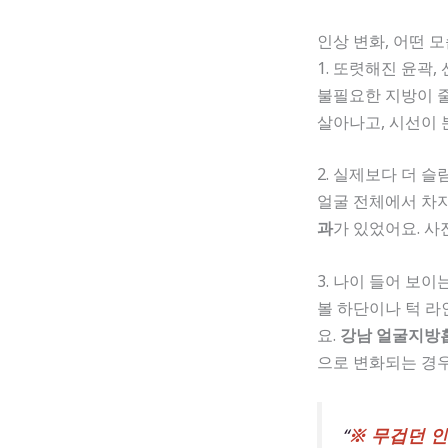
인상 변화, 어떤 
1. 또렷해진 윤곽,
불필요한 지방이
살아나고, 시선이 
2. 실제보다 더 
얼굴 전체에서 차
과
가 있었어요. 사
3. 나이 들어 보이
볼 하단이나 턱 라
요.
강남 얼굴지방흡
으로 변화되는 경
“
※ 무겁던 