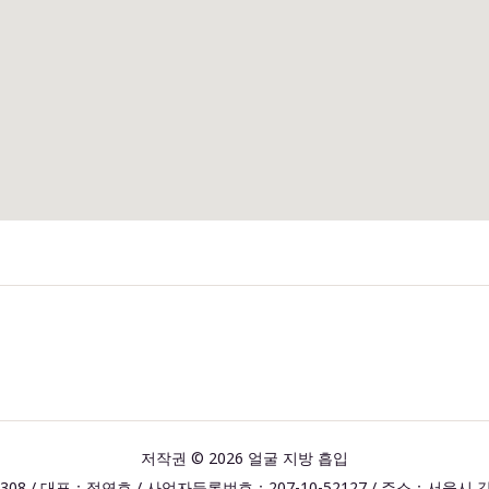
저작권 © 2026 얼굴 지방 흡입
308 / 대표：정연호 / 사업자등록번호：207-10-52127 / 주소：서울시 강남구