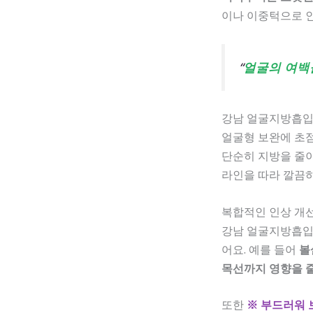
이나 이중턱으로 인
“
얼굴의 여백
강남 얼굴지방흡입
얼굴형 보완에 초
단순히 지방을 줄
라인을 따라 깔끔
복합적인 인상 개
강남 얼굴지방흡입은
어요. 예를 들어
볼
목선까지 영향을 줄
또한
※ 부드러워 