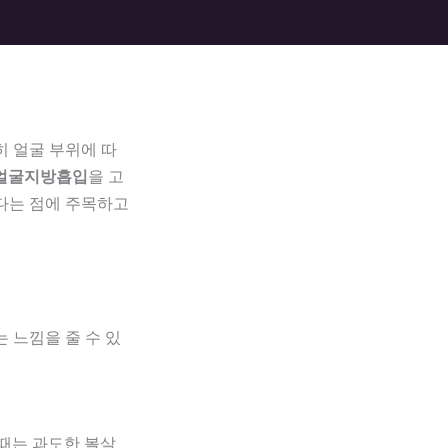
 얼굴 부위에 따
얼굴지방흡입
을 고
다는 점에 주목하고
 느낌을 줄 수 있
 때는 과도한 볼살