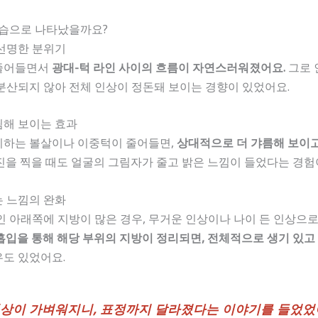
모습으로 나타났을까요?
 선명한 분위기
 줄어들면서
광대-턱 라인 사이의 흐름이 자연스러워졌어요.
그로 
분산되지 않아 전체 인상이 정돈돼 보이는 경향이 있었어요.
슬림해 보이는 효과
지하는 볼살이나 이중턱이 줄어들면,
상대적으로 더 갸름해 보이고
진을 찍을 때도 얼굴의 그림자가 줄고 밝은 느낌이 들었다는 경험
는 느낌의 완화
인 아래쪽에 지방이 많은 경우, 무거운 인상이나 나이 든 인상으로
입을 통해 해당 부위의 지방이 정리되면, 전체적으로 생기 있고
우도 있었어요.
인상이 가벼워지니, 표정까지 달라졌다는 이야기를 들었었