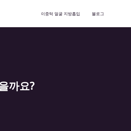
이중턱 얼굴 지방흡입
블로그
있을까요?