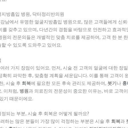
굴지방흡입 병원, 닥터정리반의원
 강남에서 유명한 얼굴지방흡입 병원으로, 많은 고객들에게 신뢰를
장비를 갖추고 있으며, 다년간의 경험을 바탕으로 안전하고 효과
병원의 전문의들은 개별적인 맞춤 치료를 제공하여, 고객 한 분 한
할 수 있도록 도와주고 있어요.
점
 여러 가지 장점이 있어요. 먼저, 시술 전 고객의 얼굴에 대한 정
정확히 파악한 후, 맞춤형 계획을 세운답니다. 이를 통해 고객이 
한, 시술 후
회복
에 필요한 모든 후속 관리도 제공하여,
붓기
나
흉
. 이처럼,
병원
과 의료진의 전문성이 중요한 이유는, 바로 고객이
 있기 때문이에요.
정되는 부분, 시술 후 회복은 어떻게 될까요?
려하는 많은 분들이 가장 많이 걱정하는 부분은 시술 후
회복
과