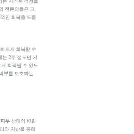
서는 이러한 걱정을
원의 전문의들은 고
과적인 회복을 도울
 빠르게 회복할 수
에는 2주 정도면 거
르게 회복될 수 있도
피부
를 보호하는
,
피부
상태의 변화
관리와 처방을 통해