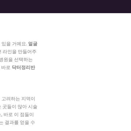
 있을 거예요.
얼굴
쁜 라인을 만들어주
는 병원을 선택하는
이 바로
닥터정리반
로 고려하는 지역이
춘 곳들이 많아 시술
, 바로 이 점들이
는 결과를 얻을 수