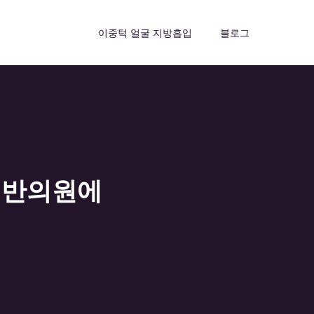
이중턱 얼굴 지방흡입
블로그
리반의원에