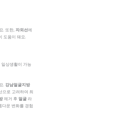
. 또한,
자외선
에
 도움이 돼요.
면 일상생활이 가능
요.
강남얼굴지방
선으로 고려하여 최
방
제거 후
얼굴
라
름다운 변화를 경험