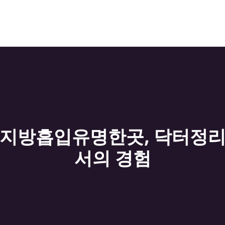
지방흡입유명한곳, 닥터정
서의 경험