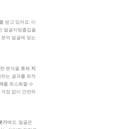
 받고 있어요. 이
적인 얼굴지방흡입을
 분의 얼굴에 맞는
밀한 분석을 통해
지
원하는 결과를 최적
터
를 최소화할 수
 걱정 없이 안전하
붓기
예요. 얼굴은