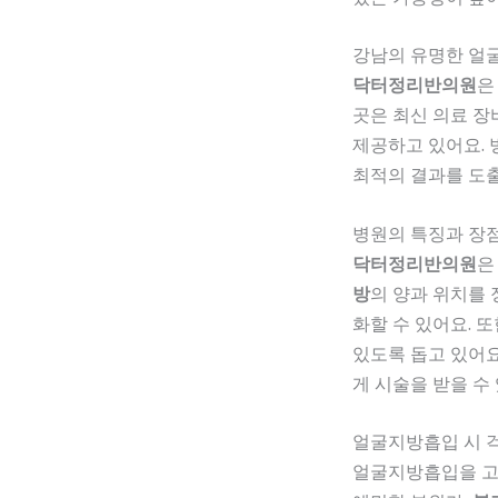
강남의 유명한 얼
닥터정리반의원
은
곳은 최신 의료 
제공하고 있어요. 
최적의 결과를 도출
병원의 특징과 장
닥터정리반의원
은
방
의 양과 위치를 
화할 수 있어요. 또
있도록 돕고 있어요
게 시술을 받을 수
얼굴지방흡입 시 걱
얼굴지방흡입을 고