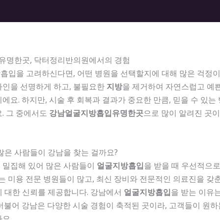
유명한곳, 닥터정리반의원에서의 경험
흡입을 고려하신다면, 어떤 병원을 선택할지에 대해 많은 걱정이
라인을 선명하게 하고, 불필요한
지방
을 제거하여 자연스럽고 예
에요. 하지만, 시술 후 회복과 결과가 중요한 만큼, 믿을 수 있
. 그 중에서도
강남얼굴지방흡입유명한곳
으로 많이 알려진 곳
많은 사람들이 강남을 찾는 걸까요?
 밀집해 있어 많은 사람들이
얼굴지방흡입
을 받을 때 우선적으
에는 미용 전문 병원들이 많고, 최신 장비와 전문적인 의료진을 갖
에 대한 신뢰를 제공합니다. 강남에서
얼굴지방흡입
을 받는 이유는
더불어 강남은 다양한 시술 경험이 축적된 곳이라, 고객들이 원하
요.