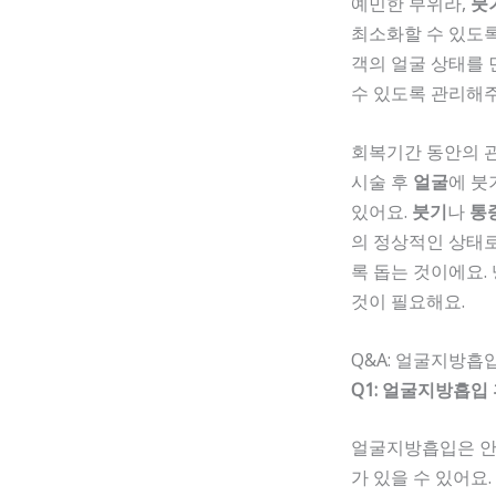
예민한 부위라,
붓
최소화할 수 있도록
객의 얼굴 상태를 
수 있도록 관리해
회복기간 동안의 
시술 후
얼굴
에 붓
있어요.
붓기
나
통
의 정상적인 상태로
록 돕는 것이에요.
것이 필요해요.
Q&A: 얼굴지방흡
Q1: 얼굴지방흡입
얼굴지방흡입은 안
가 있을 수 있어요