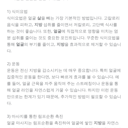
1) 식이요법
식이요법은 얼굴
살
을 빼는 가장 기본적인 방법입니다. 고칼로리
음식을 피하고,
지방
섭취를 줄이면서 저칼로리, 고단백 식사를
하는 것이 좋습니다. 또한,
얼굴
에 직접적으로 영향을 미치는 염
분 섭취를 줄이는 것도 중요한 포인트입니다. 꾸준한 식이요법을
통해
얼굴
의 부기를 줄이고,
지방
을 효과적으로 제거할 수 있습니
다.
2) 운동
운동은 전신 지방을 감소시키는 데 매우 중요합니다. 특히 얼굴에
집중적인 운동을 한다면, 보다 빠르게 효과를 볼 수 있습니다. 예
를 들어, 얼굴 근육을 자주 움직여 주는 스트레칭이나 운동을 통
해 얼굴 라인을 자연스럽게 가꿀 수 있습니다. 하지만 이런 운동
만으로는 한계가 있기 때문에, 추가적인 방법이 필요할 수 있습니
다.
3) 마사지를 통한 림프순환 촉진
얼굴 마사지는 림프순환을 촉진하여 얼굴에 쌓인
지방
을 자연스