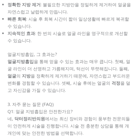
정확한 지방 제거
: 불필요한 지방만을 정밀하게 제거하여 얼굴을
자연스럽고 날렵하게 만듭니다.
빠른 회복
: 시술 후 회복 시간이 짧아 일상생활에 빠르게 복귀할
수 있습니다.
지속적인 효과
: 한 번의 시술로 얼굴 라인을 영구적으로 개선할
수 있습니다.
얼굴지방흡입, 그 효과는?
얼굴지방흡입
을 통해 얻을 수 있는 효과는 매우 큽니다. 첫째, 얼
굴 라인이 더 선명하고 갸름해지며, 턱선이 뚜렷해집니다. 둘째,
얼굴
의
지방
을 정확하게 제거하기 때문에, 자연스럽고 부드러운
변화를 경험할 수 있습니다. 셋째, 시술 후에는 얼굴의
걱정
을 덜
고 자신감을 가질 수 있습니다.
3. 자주 묻는 질문 (FAQ)
Q1: 얼굴 지방흡입은 안전한가요?
네,
닥터정리반의원
에서는 최신 장비와 경험이 풍부한 전문의들
이 안전하게 시술을 진행합니다. 시술 전 충분한 상담을 통해 개
개인에 맞는 안전한 방법을 선택합니다.