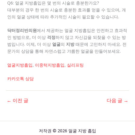
Q6: 얼굴 지방흡입은 몇 번의 시술로 충분한가요?
대부분의 경우 한 번의 시술로 충분한 효과를 얻을 수 있으며, 개
인의 얼굴 상태에 따라 추가적인 시술이 필요할 수 있습니다.
닥터정리반의원
에서 제공하는 얼굴 지방흡입은 안전하고 효과적
인 방법으로, 더 이상
걱정
하지 않고 자신감을 되찾을 수 있는 방
법입니다. 이제, 더 이상
얼굴
의
지방
때문에 고민하지 마세요. 전
문가의 상담을 통해 자연스럽고 갸름한 얼굴을 만들어보세요.
얼굴지방흡입
,
이중턱지방흡입
,
실리프팅
카카오톡 상담
←
이전 글
다음 글
→
저작권 © 2026 얼굴 지방 흡입