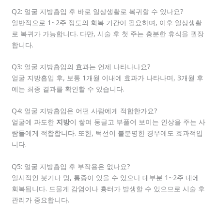
Q2: 얼굴 지방흡입 후 바로 일상생활로 복귀할 수 있나요?
일반적으로 1~2주 정도의 회복 기간이 필요하며, 이후 일상생활
로 복귀가 가능합니다. 다만, 시술 후 첫 주는 충분한 휴식을 권장
합니다.
Q3: 얼굴 지방흡입의 효과는 언제 나타나나요?
얼굴 지방흡입 후, 보통 1개월 이내에 효과가 나타나며, 3개월 후
에는 최종 결과를 확인할 수 있습니다.
Q4: 얼굴 지방흡입은 어떤 사람에게 적합한가요?
얼굴에 과도한
지방
이 쌓여 둥글고 부풀어 보이는 인상을 주는 사
람들에게 적합합니다. 또한, 턱선이 불분명한 경우에도 효과적입
니다.
Q5: 얼굴 지방흡입 후 부작용은 없나요?
일시적인 붓기나 멍, 통증이 있을 수 있으나 대부분 1~2주 내에
회복됩니다. 드물게 감염이나 흉터가 발생할 수 있으므로 시술 후
관리가 중요합니다.